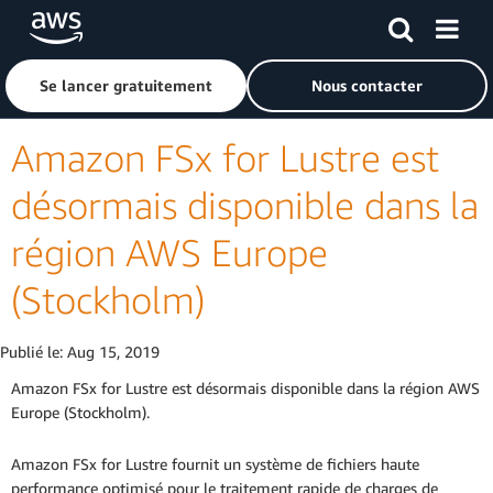
Passer au contenu principal
Cliquer ici pour revenir à la page d'accueil d'Amazon Web S
Se lancer gratuitement
Nous contacter
Amazon FSx for Lustre est
désormais disponible dans la
région AWS Europe
(Stockholm)
Publié le:
Aug 15, 2019
Amazon FSx for Lustre est désormais disponible dans la région AWS
Europe (Stockholm).
Amazon FSx for Lustre fournit un système de fichiers haute
performance optimisé pour le traitement rapide de charges de