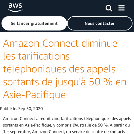
Passer au contenu principal
Cliquer ici pour revenir à la page d'accueil d'Amazon Web S
Se lancer gratuitement
Nous contacter
Amazon Connect diminue
les tarifications
téléphoniques des appels
sortants de jusqu'à 50 % en
Asie-Pacifique
Publié le:
Sep 30, 2020
Amazon Connect a réduit cinq tarifications téléphoniques des appels
sortants en Asie-Pacifique, y compris l'Australie de 50 %. À partir du
1er septembre, Amazon Connect, un service de centre de contacts