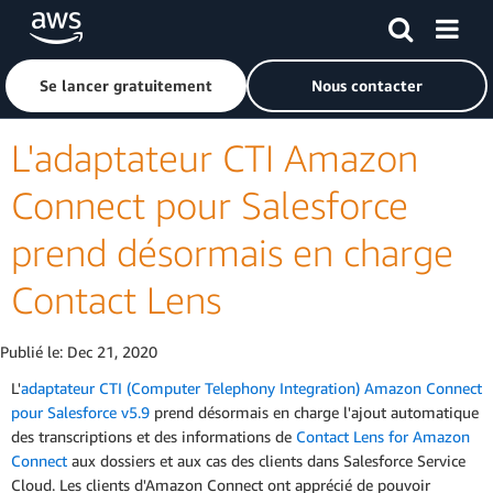
Passer au contenu principal
Cliquer ici pour revenir à la page d'accueil d'Amazon Web S
Se lancer gratuitement
Nous contacter
L'adaptateur CTI Amazon
Connect pour Salesforce
prend désormais en charge
Contact Lens
Publié le:
Dec 21, 2020
L'
adaptateur CTI (Computer Telephony Integration) Amazon Connect
pour Salesforce v5.9
prend désormais en charge l'ajout automatique
des transcriptions et des informations de
Contact Lens for Amazon
Connect
aux dossiers et aux cas des clients dans Salesforce Service
Cloud. Les clients d'Amazon Connect ont apprécié de pouvoir