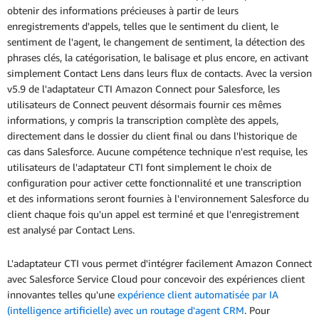
obtenir des informations précieuses à partir de leurs
enregistrements d'appels, telles que le sentiment du client, le
sentiment de l'agent, le changement de sentiment, la détection des
phrases clés, la catégorisation, le balisage et plus encore, en activant
simplement Contact Lens dans leurs flux de contacts. Avec la version
v5.9 de l'adaptateur CTI Amazon Connect pour Salesforce, les
utilisateurs de Connect peuvent désormais fournir ces mêmes
informations, y compris la transcription complète des appels,
directement dans le dossier du client final ou dans l'historique de
cas dans Salesforce. Aucune compétence technique n'est requise, les
utilisateurs de l'adaptateur CTI font simplement le choix de
configuration pour activer cette fonctionnalité et une transcription
et des informations seront fournies à l'environnement Salesforce du
client chaque fois qu'un appel est terminé et que l'enregistrement
est analysé par Contact Lens.
L'adaptateur CTI vous permet d'intégrer facilement Amazon Connect
avec Salesforce Service Cloud pour concevoir des expériences client
innovantes telles qu'une
expérience client automatisée par IA
(intelligence artificielle) avec un routage d'agent CRM
. Pour