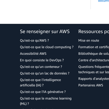
docume
Se renseigner sur AWS
Ressources p
Qu'est-ce qu'AWS ?
Mise en route
Qu’est-ce que le cloud computing ?
Formation et certifi
Accessibilité AWS
Bibliothèque de so
En quoi consiste le DevOps ?
Centre d'architectur
Qu'est-ce qu'un conteneur ?
Questions fréquente
techniques et sur le
Qu’est-ce qu’un lac de données ?
Rapports d'analyste
Qu’est-ce que l’intelligence
artificielle (IA) ?
Partenaires AWS
Qu’est-ce que l’IA générative ?
Qu’est-ce que le machine learning
(ML) ?