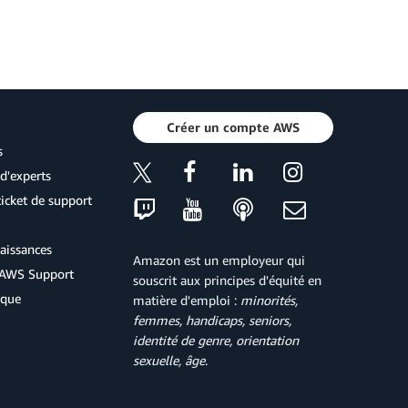
Créer un compte AWS
s
d'experts
icket de support
aissances
Amazon est un employeur qui
d'AWS Support
souscrit aux principes d'équité en
ique
matière d'emploi :
minorités,
femmes, handicaps, seniors,
identité de genre, orientation
sexuelle, âge
.