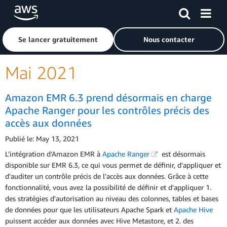
Passer au contenu principal
Cliquer ici pour revenir à la page d'accueil d'Amazon Web S
Se lancer gratuitement
Nous contacter
Mai 2021
Amazon EMR 6.3 prend désormais en charge
Apache Ranger pour les contrôles précis des
accès aux données
Publié le: May 13, 2021
L'intégration d'Amazon EMR à
Apache Ranger
est désormais
disponible sur EMR 6.3, ce qui vous permet de définir, d'appliquer et
d'auditer un contrôle précis de l'accès aux données. Grâce à cette
fonctionnalité, vous avez la possibilité de définir et d'appliquer 1.
des stratégies d'autorisation au niveau des colonnes, tables et bases
de données pour que les utilisateurs Apache Spark et
Apache Hive
puissent accéder aux données avec Hive Metastore, et 2. des