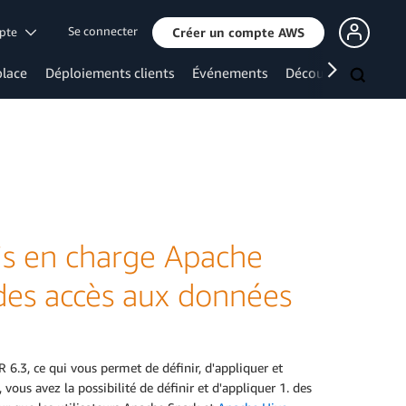
Se connecter
mpte
Créer un compte AWS
lace
Déploiements clients
Événements
Découvrir davanta
s en charge Apache
 des accès aux données
6.3, ce qui vous permet de définir, d'appliquer et
 vous avez la possibilité de définir et d'appliquer 1. des