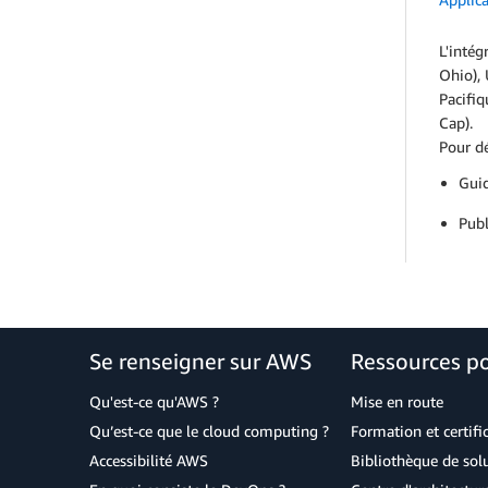
L'inté
Ohio), 
Pacifi
Cap).
Pour dé
Guid
Publ
Se renseigner sur AWS
Ressources p
Qu'est-ce qu'AWS ?
Mise en route
Qu’est-ce que le cloud computing ?
Formation et certifi
Accessibilité AWS
Bibliothèque de so