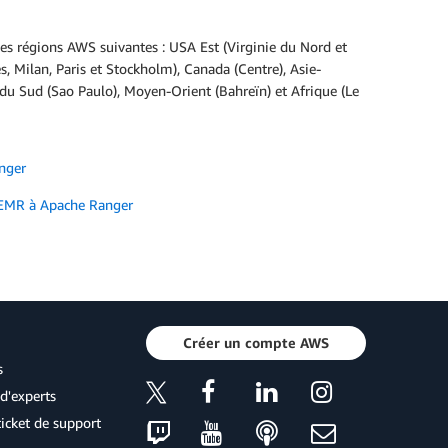
s régions AWS suivantes : USA Est (Virginie du Nord et
s, Milan, Paris et Stockholm), Canada (Centre), Asie-
u Sud (Sao Paulo), Moyen-Orient (Bahreïn) et Afrique (Le
nger
n EMR à Apache Ranger
Créer un compte AWS
s
d'experts
icket de support