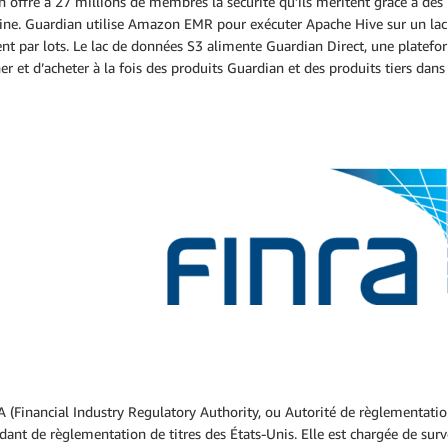
 offre à 27 millions de membres la sécurité qu’ils méritent grâce à des 
ine. Guardian utilise Amazon EMR pour exécuter Apache Hive sur un lac 
ent par lots. Le lac de données S3 alimente Guardian Direct, une plat
er et d’acheter à la fois des produits Guardian et des produits tiers dans 
 (Financial Industry Regulatory Authority, ou Autorité de règlementatio
ant de règlementation de titres des États-Unis. Elle est chargée de surve