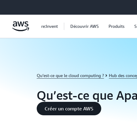
Passer au contenu principal
re:Invent
Découvrir AWS
Produits
S
Qu’est-ce que le cloud computing ?
Hub des conce
Qu’est-ce que Apa
Créer un compte AWS