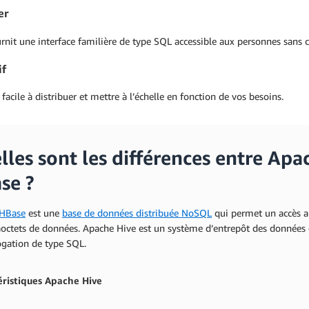
er
urnit une interface familière de type SQL accessible aux personnes san
if
 facile à distribuer et mettre à l’échelle en fonction de vos besoins.
lles sont les différences entre Ap
se ?
 HBase
est une
base de données distribuée NoSQL
qui permet un accès al
octets de données. Apache Hive est un système d’entrepôt des données d
ogation de type SQL.
ristiques
Apache Hive