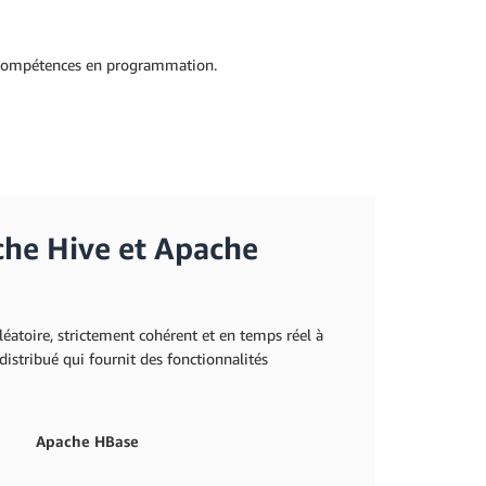
s compétences en programmation.
ache Hive et Apache
éatoire, strictement cohérent et en temps réel à
istribué qui fournit des fonctionnalités
Apache HBase