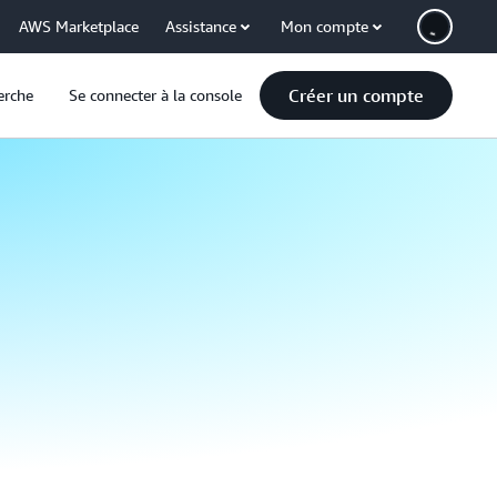
AWS Marketplace
Assistance
Mon compte
Créer un compte
erche
Se connecter à la console