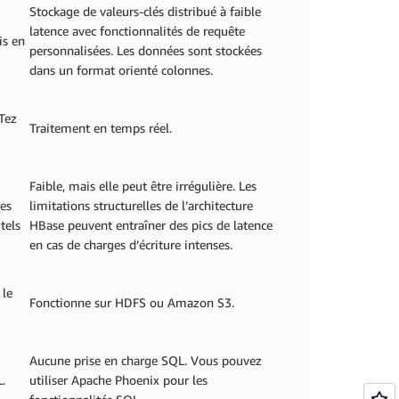
Stockage de valeurs-clés distribué à faible
latence avec fonctionnalités de requête
is en
personnalisées. Les données sont stockées
dans un format orienté colonnes.
 Tez
Traitement en temps réel.
Faible, mais elle peut être irrégulière. Les
ces
limitations structurelles de l’architecture
tels
HBase peuvent entraîner des pics de latence
en cas de charges d’écriture intenses.
 le
Fonctionne sur HDFS ou Amazon S3.
Aucune prise en charge SQL. Vous pouvez
.
utiliser Apache Phoenix pour les