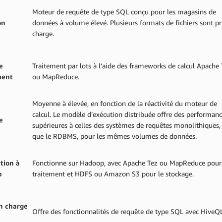
Moteur de requête de type SQL conçu pour les magasins de
on
données à volume élevé. Plusieurs formats de fichiers sont pr
charge.
e
Traitement par lots à l’aide des frameworks de calcul Apache
ment
ou MapReduce.
Moyenne à élevée, en fonction de la réactivité du moteur de
calcul. Le modèle d’exécution distribuée offre des performan
e
supérieures à celles des systèmes de requêtes monolithiques, 
que le RDBMS, pour les mêmes volumes de données.
tion à
Fonctionne sur Hadoop, avec Apache Tez ou MapReduce pour
p
traitement et HDFS ou Amazon S3 pour le stockage.
en charge
Offre des fonctionnalités de requête de type SQL avec HiveQL