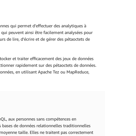
nnes qui permet d’effectuer des analytiques à
 qui peuvent ainsi être facilement analysées pour
s de lire, d’écrire et de gérer des pétaoctets de
ocker et traiter efficacement des jeux de données
ctionner rapidement sur des pétaoctets de données.
 données, en utilisant Apache Tez ou MapReduce,
iveQL, aux personnes sans compétences en
 bases de données relationnelles traditionnelles
moyenne taille. Elles ne traitent pas correctement