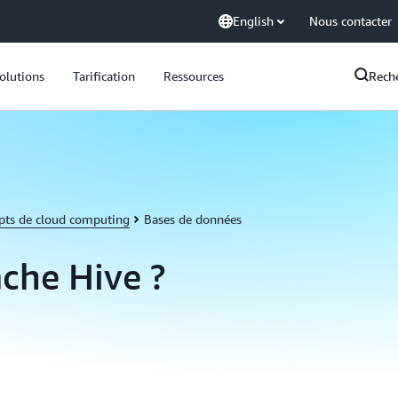
English
Nous contacter
olutions
Tarification
Ressources
Rech
pts de cloud computing
Bases de données
che Hive ?