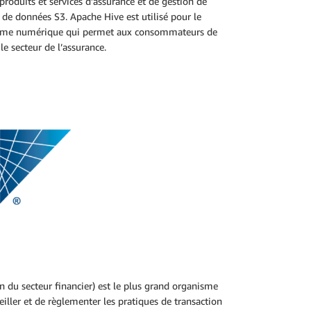
produits et services d’assurance et de gestion de
de données S3. Apache Hive est utilisé pour le
eforme numérique qui permet aux consommateurs de
le secteur de l’assurance.
n du secteur financier) est le plus grand organisme
iller et de règlementer les pratiques de transaction