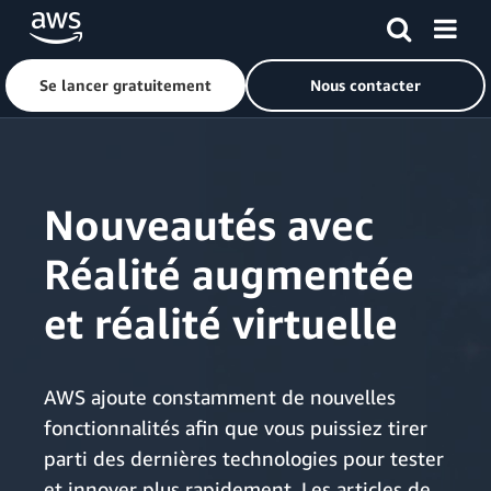
Se lancer gratuitement
Nous contacter
Passer au contenu principal
Nouveautés avec
Réalité augmentée
et réalité virtuelle
AWS ajoute constamment de nouvelles
fonctionnalités afin que vous puissiez tirer
parti des dernières technologies pour tester
et innover plus rapidement. Les articles de