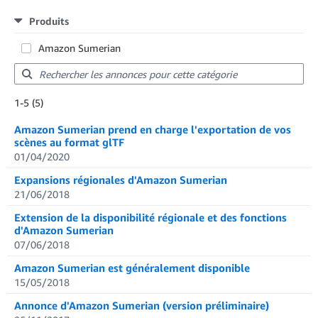
Produits
Amazon Sumerian
Showing results: 1-5
1-5 (5)
Total results: 5
Amazon Sumerian prend en charge l'exportation de vos
scènes au format glTF
01/04/2020
Expansions régionales d'Amazon Sumerian
21/06/2018
Extension de la disponibilité régionale et des fonctions
d'Amazon Sumerian
07/06/2018
Amazon Sumerian est généralement disponible
15/05/2018
Annonce d'Amazon Sumerian (version préliminaire)