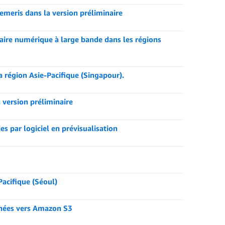
meris dans la version préliminaire
aire numérique à large bande dans les régions
région Asie-Pacifique (Singapour).
version préliminaire
s par logiciel en prévisualisation
acifique (Séoul)
nnées vers Amazon S3