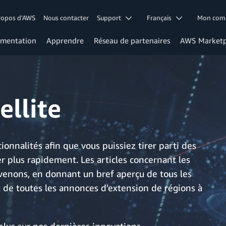
ropos d'AWS
Nous contacter
Support
Français
Mon co
mentation
Apprendre
Réseau de partenaires
AWS Marketp
llite
nnalités afin que vous puissiez tirer parti des
r plus rapidement. Les articles concernant les
enons, en donnant un bref aperçu de tous les
t de toutes les annonces d'extension de régions à