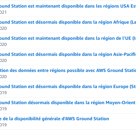
und Station est maintenant disponible dans les régions USA Est 
021
und Station est désormais disponible dans la région Afrique (L
020
und Station est maintenant disponible dans la région de l'UE (I
020
und Station est désormais disponible dans la région Asie-Pacifi
020
ution des données entre régions possible avec AWS Ground Stati
020
und Station est désormais disponible dans la région Europe (S
019
und Station désormais disponible dans la région Moyen-Orient 
019
 de la disponibilité générale d’AWS Ground Station
019