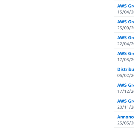
AWS Gro
15/04/2
AWS Gro
23/09/2
AWS Gro
22/04/2
AWS Gro
17/03/2
Distrib
05/02/2
AWS Gro
17/12/2
AWS Gro
20/11/2
Annonce
23/05/2