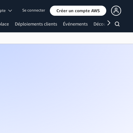
Se connecter
mpte
Créer un compte AWS
lace
Déploiements clients
Événements
Découvrir davanta