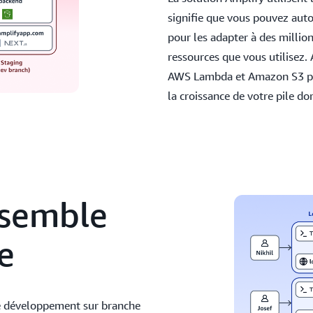
signifie que vous pouvez aut
pour les adapter à des million
ressources que vous utilise
AWS Lambda et Amazon S3 pou
la croissance de votre pile do
nsemble
e
le développement sur branche