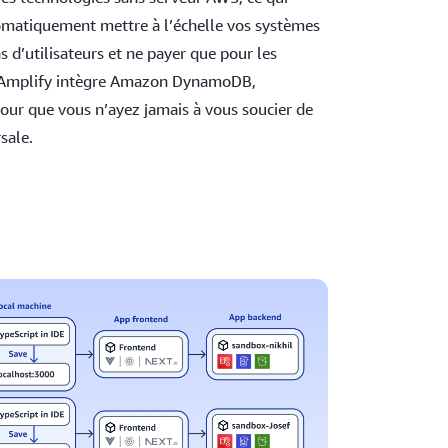
omatiquement mettre à l’échelle vos systèmes
s d’utilisateurs et ne payer que pour les
z. Amplify intègre Amazon DynamoDB,
r que vous n’ayez jamais à vous soucier de
rsale.