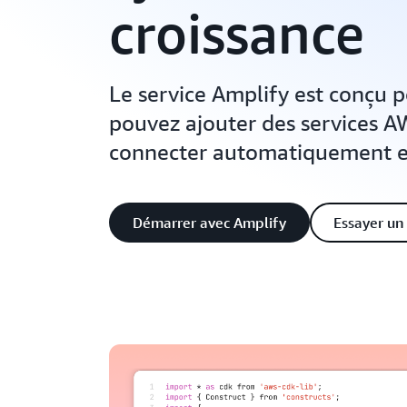
croissance
Le service Amplify est conçu
pouvez ajouter des services AW
connecter automatiquement en
Démarrer avec Amplify
Essayer un 