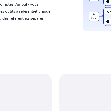
comptes, Amplify vous
s outils à référentiel unique
 des référentiels séparés