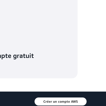
pte gratuit
Créer un compte AWS