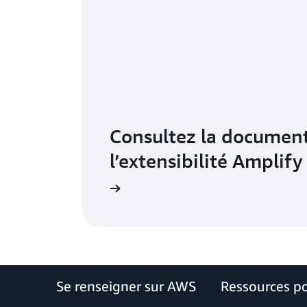
Consultez la document
l’extensibilité Amplify
Se renseigner sur AWS
Ressources p