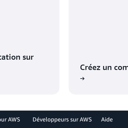
ation sur
Créez un com
our AWS
Développeurs sur AWS
Aide