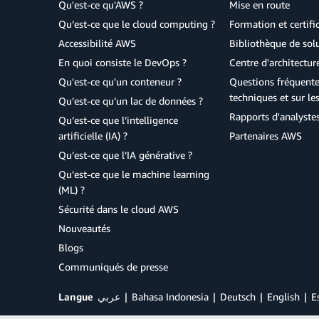
Qu'est-ce qu'AWS ?
Mise en route
Qu’est-ce que le cloud computing ?
Formation et certifi
Accessibilité AWS
Bibliothèque de so
En quoi consiste le DevOps ?
Centre d'architectur
Qu'est-ce qu'un conteneur ?
Questions fréquente
techniques et sur le
Qu’est-ce qu’un lac de données ?
Rapports d'analyste
Qu’est-ce que l’intelligence
artificielle (IA) ?
Partenaires AWS
Qu’est-ce que l’IA générative ?
Qu’est-ce que le machine learning
(ML) ?
Sécurité dans le cloud AWS
Nouveautés
Blogs
Communiqués de presse
Langue
عربي
Bahasa Indonesia
Deutsch
English
E