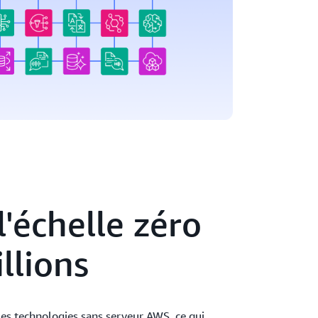
l'échelle zéro
llions
 les technologies sans serveur AWS, ce qui