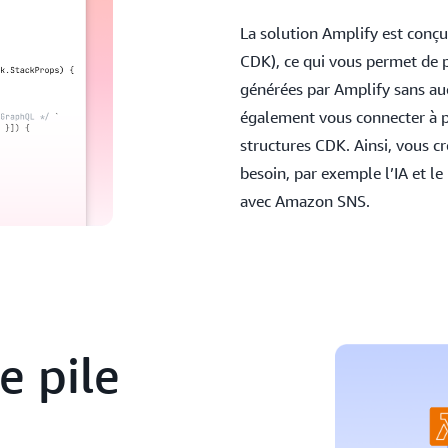
La solution Amplify est con
CDK), ce qui vous permet de p
générées par Amplify sans au
également vous connecter à p
structures CDK. Ainsi, vous cr
besoin, par exemple l’IA et l
avec Amazon SNS.
e pile