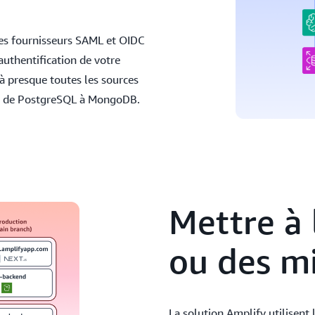
 des fournisseurs SAML et OIDC
’authentification de votre
à presque toutes les sources
on, de PostgreSQL à MongoDB.
Mettre à 
ou des mi
La solution Amplify utilisent