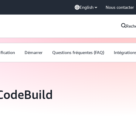
English
Nous contacter
Rech
ification
Démarrer
Questions fréquentes (FAQ)
Intégration
CodeBuild