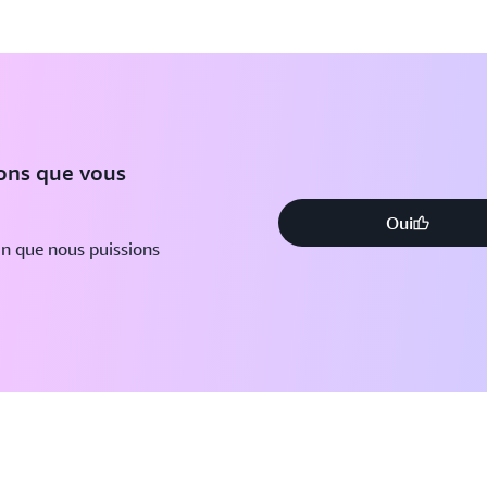
ions que vous
Oui
in que nous puissions