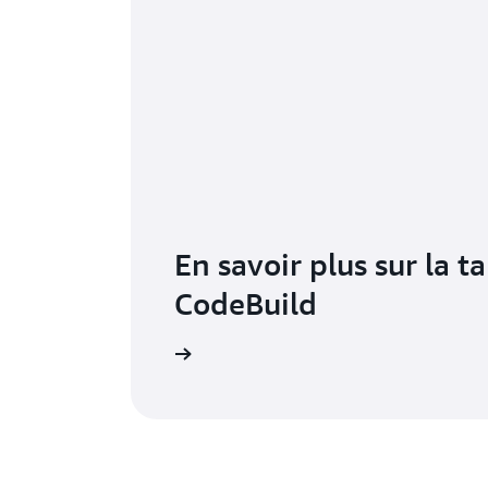
En savoir plus sur la ta
CodeBuild
 la page de tarification