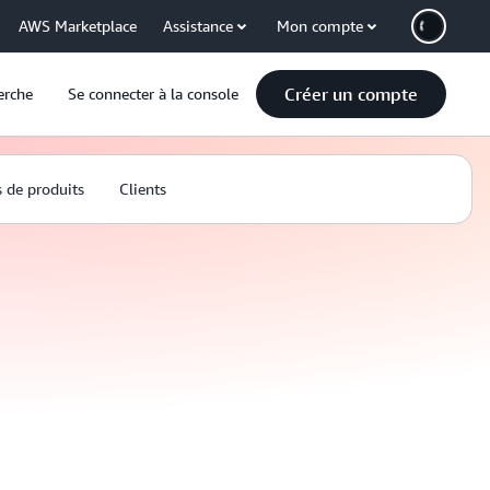
AWS Marketplace
Assistance
Mon compte
Créer un compte
erche
Se connecter à la console
s de produits
Clients