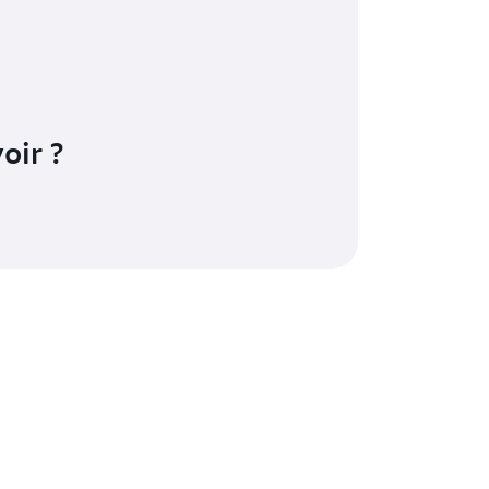
oir ?