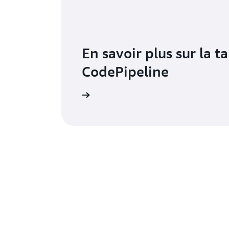
En savoir plus sur la ta
CodePipeline
 la page de tarification