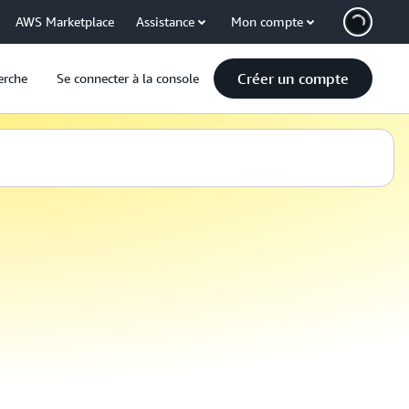
AWS Marketplace
Assistance
Mon compte
Créer un compte
erche
Se connecter à la console