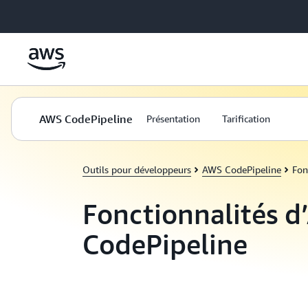
Passer au contenu principal
AWS CodePipeline
Présentation
Tarification
Outils pour développeurs
AWS CodePipeline
Fon
Fonctionnalités 
CodePipeline