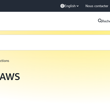
English
Nous contacter
Rech
ctions
d’AWS