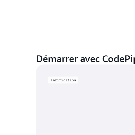
Démarrer avec CodePi
Tarification