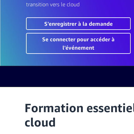
transition vers le cloud
S'enregistrer à la demande
Se connecter pour accéder à
l'événement
Formation essentiel
cloud