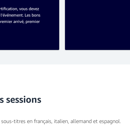
tification, vous devez
l'événement. Les bons
premier arrivé, premier
 sessions
sous-titres en français, italien, allemand et espagnol.