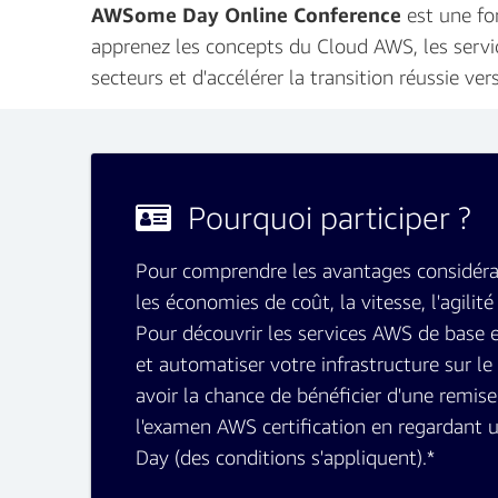
AWSome Day Online Conference
est une fo
apprenez les concepts du Cloud AWS, les servi
secteurs et d'accélérer la transition réussie ve
Pourquoi participer ?
Pour comprendre les avantages considéra
les économies de coût, la vitesse, l'agilité 
Pour découvrir les services AWS de base
et automatiser votre infrastructure sur l
avoir la chance de bénéficier d'une remis
l'examen AWS certification en regardant
Day (des conditions s'appliquent).*