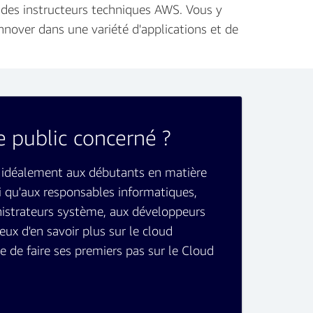
 des instructeurs techniques AWS. Vous y
nover dans une variété d'applications et de
e public concerné ?
idéalement aux débutants en matière
i qu'aux responsables informatiques,
nistrateurs système, aux développeurs
eux d'en savoir plus sur le cloud
 de faire ses premiers pas sur le Cloud