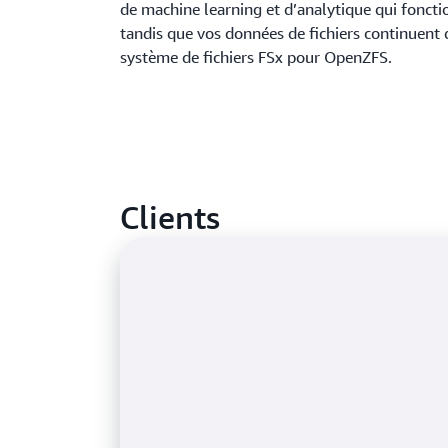
de machine learning et d’analytique qui foncti
tandis que vos données de fichiers continuent d
système de fichiers FSx pour OpenZFS.
Clients