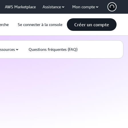
AWS Marketplace
Assistance
Mon compte
Créer un compte
erche
Se connecter à la console
ssources
Questions fréquentes (FAQ)