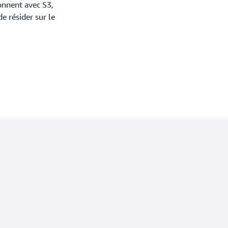
onnent avec S3,
e résider sur le