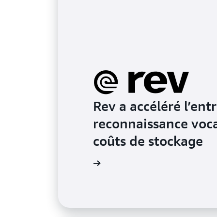
Rev a accéléré l’en
reconnaissance voca
coûts de stockage
En savoir plus