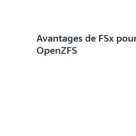
Avantages de FSx pou
OpenZFS