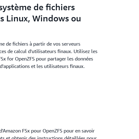
système de fichiers
ts Linux, Windows ou
 de fichiers à partir de vos serveurs
es de calcul d'utilisateurs finaux. Utilisez les
FSx for OpenZFS pour partager les données
d'applications et les utilisateurs finaux.
d'Amazon FSx pour OpenZFS pour en savoir
ts et obtenir des instructions détaillées pour