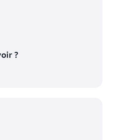
oir ?