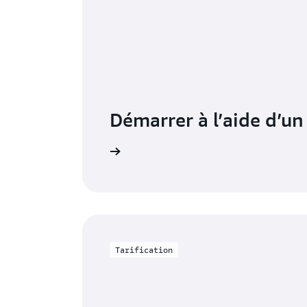
Démarrer à l’aide d’un 
 en quelques minutes
Le service ne requiert au
Tarification