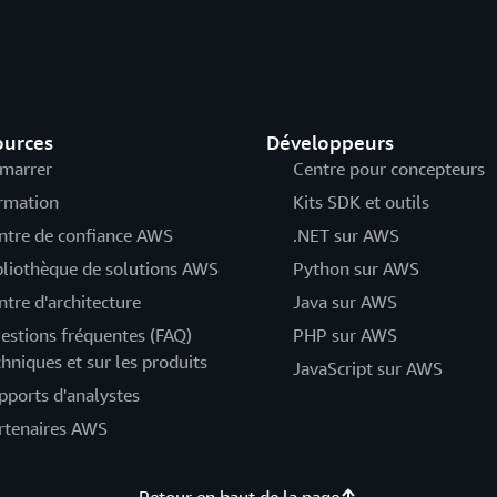
ources
Développeurs
marrer
Centre pour concepteurs
rmation
Kits SDK et outils
ntre de confiance AWS
.NET sur AWS
bliothèque de solutions AWS
Python sur AWS
ntre d'architecture
Java sur AWS
estions fréquentes (FAQ)
PHP sur AWS
chniques et sur les produits
JavaScript sur AWS
pports d'analystes
rtenaires AWS