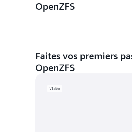
OpenZFS
Faites vos premiers p
OpenZFS
Vidéo