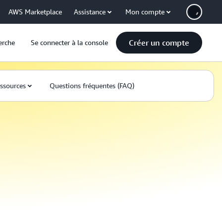
AWS Marketplace
Assistance
Mon compte
Créer un compte
erche
Se connecter à la console
ssources
Questions fréquentes (FAQ)