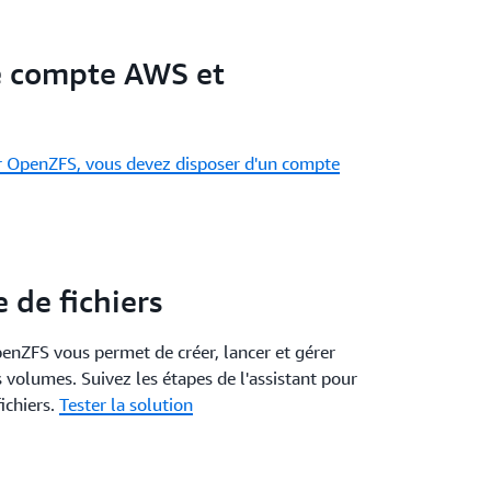
e compte AWS et
r OpenZFS, vous devez disposer d'un compte
 de fichiers
nZFS vous permet de créer, lancer et gérer
s volumes. Suivez les étapes de l'assistant pour
ichiers.
Tester la solution