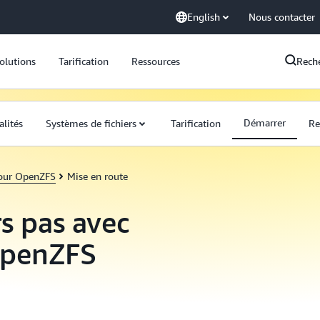
English
Nous contacter
olutions
Tarification
Ressources
Rech
Démarrer
alités
Systèmes de fichiers
Tarification
Re
our OpenZFS
Mise en route
s pas avec
OpenZFS