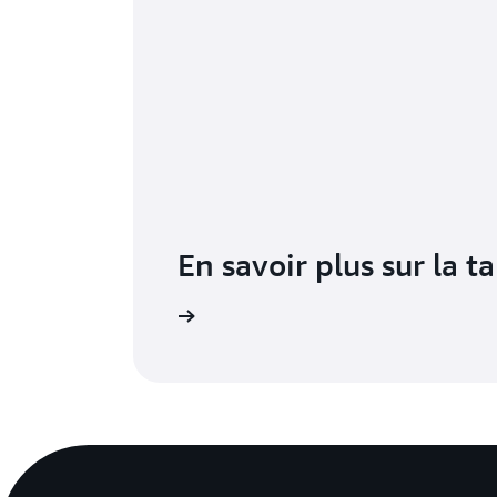
En savoir plus sur la ta
e que vous consommez
Du développement aux applications d’entreprise, 