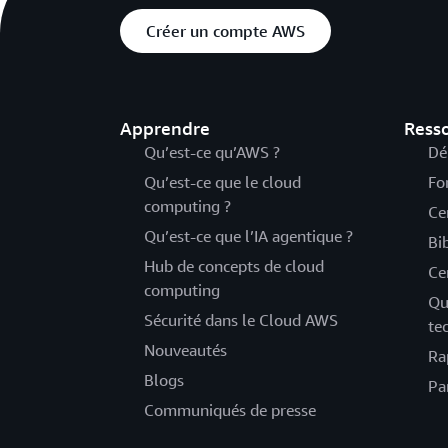
Créer un compte AWS
Apprendre
Ress
Qu’est-ce qu’AWS ?
Dé
Qu’est-ce que le cloud
Fo
computing ?
Ce
Qu’est-ce que l’IA agentique ?
Bi
Hub de concepts de cloud
Ce
computing
Qu
Sécurité dans le Cloud AWS
te
Nouveautés
Ra
Blogs
Pa
Communiqués de presse