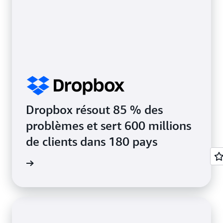
Dropbox résout 85 % des
problèmes et sert 600 millions
de clients dans 180 pays
a vidéo