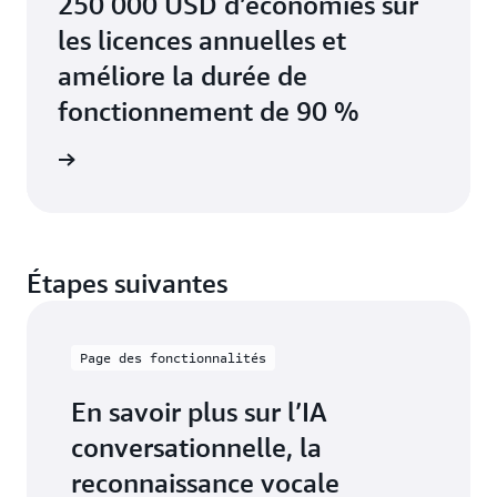
250 000 USD d’économies sur
les licences annuelles et
améliore la durée de
fonctionnement de 90 %
e client
Étapes suivantes
Page des fonctionnalités
En savoir plus sur l’IA
conversationnelle, la
reconnaissance vocale