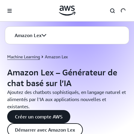
Passer au contenu principal
Amazon Lex
Machine Learning
Amazon Lex
Amazon Lex – Générateur de
chat basé sur l’IA
Ajoutez des chatbots sophistiqués, en langage naturel et
alimentés par l’IA aux applications nouvelles et
existantes.
Créer un compte AWS
Démarrer avec Amazon Lex