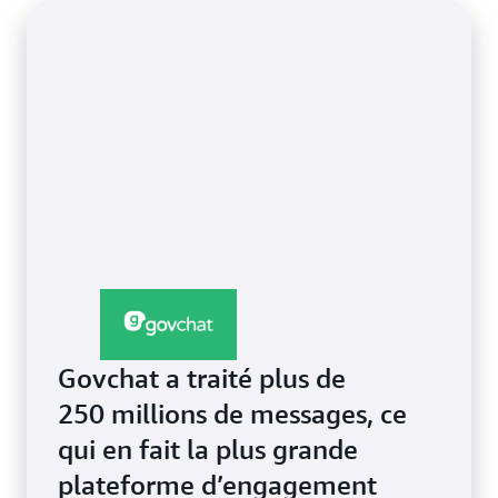
ticket, générer un rapport, soumettre une demande,
etc. en utilisant le langage naturel ou le chat vocal
par IA.
Govchat a traité plus de
250 millions de messages, ce
qui en fait la plus grande
plateforme d’engagement