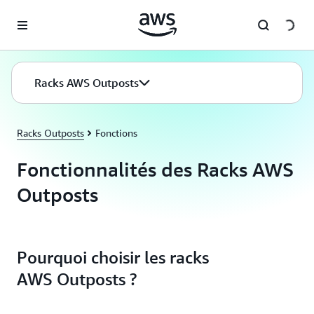
Passer au contenu principal
Racks AWS Outposts
Racks Outposts
Fonctions
Fonctionnalités des Racks AWS
Outposts
Pourquoi choisir les racks
AWS Outposts ?