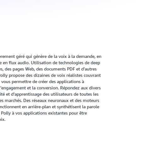
èrement géré qui génère de la voix à la demande, en
e en flux audio. Utilisation de technologies de deep
les, des pages Web, des documents PDF et d’autres
Polly propose des dizaines de voix réalistes couvrant
 vous permettre de créer des applications à
’engagement et la conversion. Répondez aux divers
ité et d’apprentissage des utilisateurs de toutes les
les marchés. Des réseaux neuronaux et des moteurs
ctionnent en arrière-plan et synthétisent la parole
Polly à vos applications existantes pour être
oix.