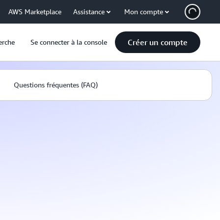
AWS Marketplace
Assistance
Mon compte
Créer un compte
erche
Se connecter à la console
Questions fréquentes (FAQ)