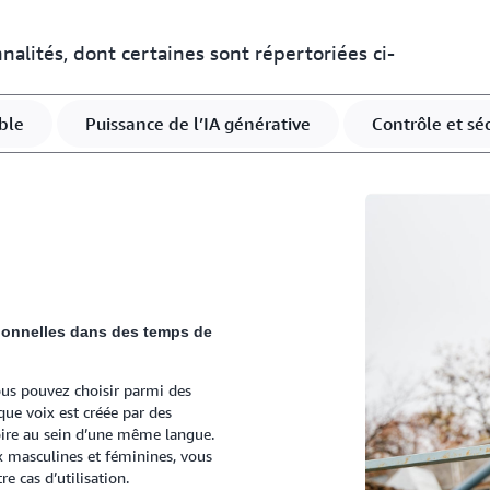
multilingue.
alités, dont certaines sont répertoriées ci-
En savoir plus sur SSML
ble
Puissance de l’IA générative
Contrôle et séc
tionnelles dans des temps de
us pouvez choisir parmi des
que voix est créée par des
 voire au sein d’une même langue.
x masculines et féminines, vous
e cas d’utilisation.