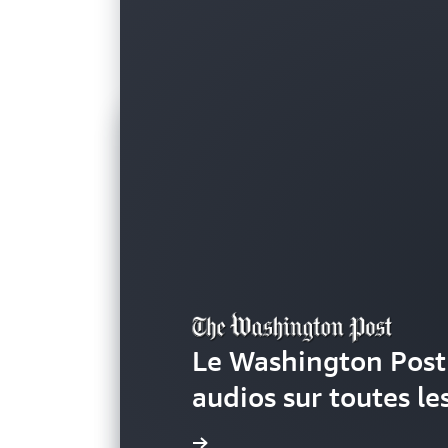
Le Washington Post 
audios sur toutes l
En savoir plus