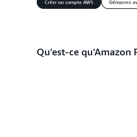
Créer un compte AWS
Démarrez av
Qu'est-ce qu'Amazon P