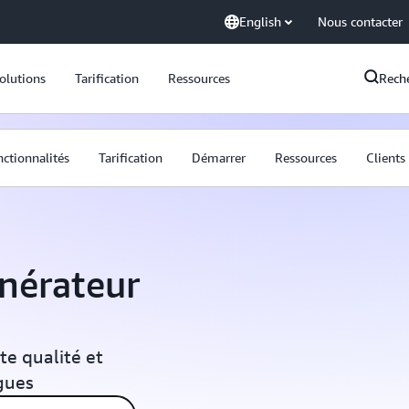
English
Nous contacter
olutions
Tarification
Ressources
Rech
ctionnalités
Tarification
Démarrer
Ressources
Clients
nérateur
e qualité et
gues