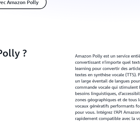
ec Amazon Polly
olly ?
Amazon Polly est un service enti
convertissant n’importe quel text
learning pour convertir des artic
textes en synthèse vocale (TTS). 
un large éventail de langues pour
commande vocale qui stimulent l
besoins linguistiques, d’accessibil
zones géographiques et de tous 
vocaux génératifs performants fon
pour vous. Intégrez l’API Amazon 
rapidement compatible avec la v