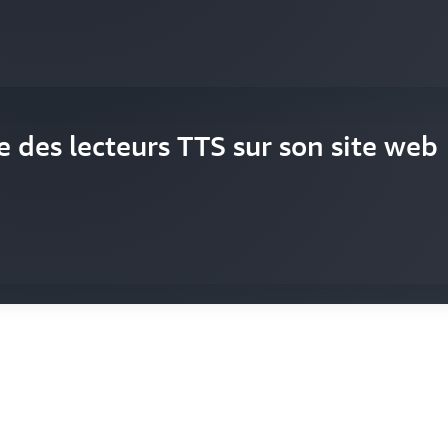
iffuse les dernières actualités au
e des lecteurs TTS sur son site web
ière efficace