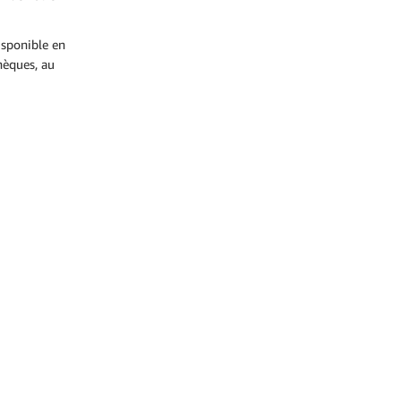
isponible en
hèques, au