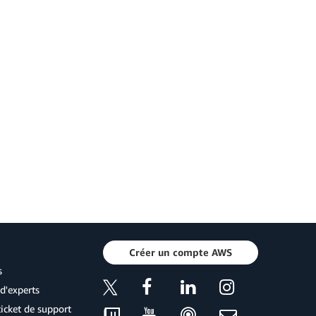
Créer un compte AWS
s
d'experts
icket de support