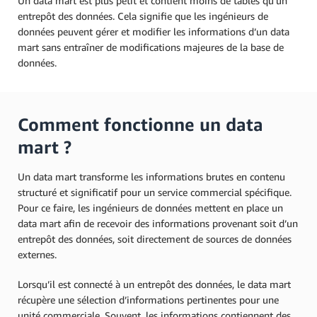
Un data mart est plus petit et contient moins de tables qu’un
entrepôt des données. Cela signifie que les ingénieurs de
données peuvent gérer et modifier les informations d’un data
mart sans entraîner de modifications majeures de la base de
données.
Comment fonctionne un data
mart ?
Un data mart transforme les informations brutes en contenu
structuré et significatif pour un service commercial spécifique.
Pour ce faire, les ingénieurs de données mettent en place un
data mart afin de recevoir des informations provenant soit d’un
entrepôt des données, soit directement de sources de données
externes.
Lorsqu’il est connecté à un entrepôt des données, le data mart
récupère une sélection d’informations pertinentes pour une
unité commerciale. Souvent, les informations contiennent des