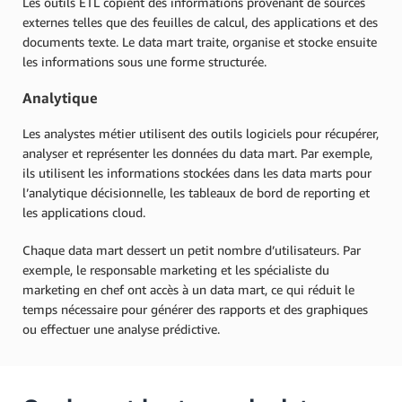
Les outils ETL copient des informations provenant de sources
externes telles que des feuilles de calcul, des applications et des
documents texte. Le data mart traite, organise et stocke ensuite
les informations sous une forme structurée.
Analytique
Les analystes métier utilisent des outils logiciels pour récupérer,
analyser et représenter les données du data mart. Par exemple,
ils utilisent les informations stockées dans les data marts pour
l’analytique décisionnelle, les tableaux de bord de reporting et
les applications cloud.
Chaque data mart dessert un petit nombre d’utilisateurs. Par
exemple, le responsable marketing et les spécialiste du
marketing en chef ont accès à un data mart, ce qui réduit le
temps nécessaire pour générer des rapports et des graphiques
ou effectuer une analyse prédictive.