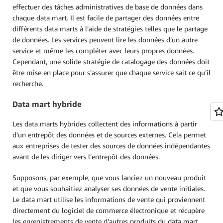
effectuer des tâches administratives de base de données dans
chaque data mart. Il est facile de partager des données entre
différents data marts à l’aide de stratégies telles que le partage
de données. Les services peuvent lire les données d’un autre
service et même les compléter avec leurs propres données.
Cependant, une solide stratégie de catalogage des données doit
être mise en place pour s’assurer que chaque service sait ce qu’il
recherche.
Data mart hybride
Les data marts hybrides collectent des informations à partir
d’un entrepôt des données et de sources externes. Cela permet
aux entreprises de tester des sources de données indépendantes
avant de les diriger vers l’entrepôt des données.
Supposons, par exemple, que vous lanciez un nouveau produit
et que vous souhaitiez analyser ses données de vente initiales.
Le data mart utilise les informations de vente qui proviennent
directement du logiciel de commerce électronique et récupère
les enregistrements de vente d’autres produits du data mart.