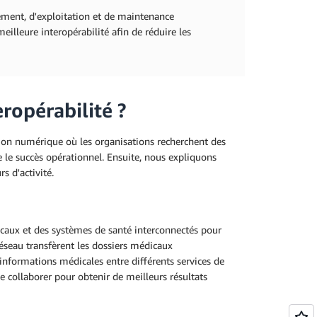
pement, d'exploitation et de maintenance
illeure interopérabilité afin de réduire les
eropérabilité ?
tion numérique où les organisations recherchent des
e le succès opérationnel. Ensuite, nous expliquons
s d'activité.
icaux et des systèmes de santé interconnectés pour
réseau transfèrent les dossiers médicaux
informations médicales entre différents services de
e collaborer pour obtenir de meilleurs résultats