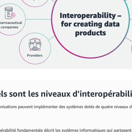
s sont les niveaux d'interopérabili
anisations peuvent implémenter des systèmes dotés de quatre niveaux d'i
pérabilité fondamentale décrit les systèmes informatiques qui partagent d