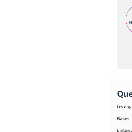
Quel
Les org
Bases
L'intero