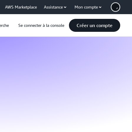
AWS Marketplace
Assistance
Mon compte
Créer un compte
erche
Se connecter à la console