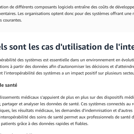
lation de différents composants logiciels entraîne des coûts de dévelop
ntaires. Les organisations optent donc pour des systèmes offrant une me
s courantes.
s sont les cas d'utilisation de l'int
pérabilité des systèmes est essentielle dans un environnement en évolu
ions à partir des données afin d'autonomiser les décisions et d'atteindr
l'interopérabilité des systèmes a un impact positif sur plusieurs secteur
de santé
lissements médicaux s'appuient de plus en plus sur des dispositifs méd
r, partager et analyser les données de santé. Ces systèmes connectés au 
iques, les résultats médicaux, les demandes d'indemnisation et d'autres 
'interopérabilité des soins de santé permet aux professionnels de santé d
 patients grâce à des données rapides et fiables.