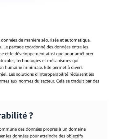
es données de manière sécurisée et automatique,
. Le partage coordonné des données entre les
rche et le développement ainsi que pour améliorer
 protocoles, technologies et mécanismes qui
ion humaine minimale. Elle permet à divers
. Les solutions d'interopérabilité réduisent les
rmes aux normes du secteur. Cela se traduit par des
abilité ?
n commune des données propres à un domaine
iser les données pour atteindre des objectifs