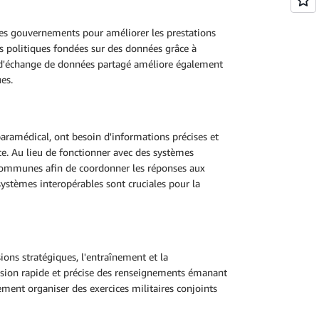
 les gouvernements pour améliorer les prestations
es politiques fondées sur des données grâce à
dre d'échange de données partagé améliore également
ues.
paramédical, ont besoin d'informations précises et
ce. Au lieu de fonctionner avec des systèmes
s communes afin de coordonner les réponses aux
s systèmes interopérables sont cruciales pour la
ions stratégiques, l'entraînement et la
mission rapide et précise des renseignements émanant
ent organiser des exercices militaires conjoints
.