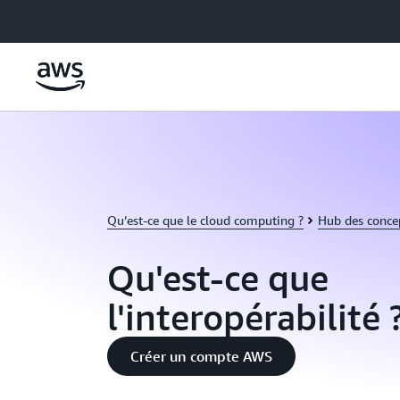
Passer au contenu principal
Qu’est-ce que le cloud computing ?
Hub des conce
Qu'est-ce que
l'interopérabilité 
Créer un compte AWS