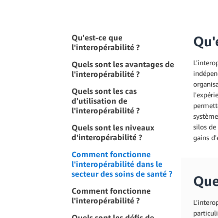
Qu'est-ce que
Qu'e
l'interopérabilité ?
L'intero
Quels sont les avantages de
l'interopérabilité ?
indépen
organisa
Quels sont les cas
l'expéri
d'utilisation de
permette
l'interopérabilité ?
systèmes
Quels sont les niveaux
silos de
d'interopérabilité ?
gains d'
Comment fonctionne
l'interopérabilité dans le
secteur des soins de santé ?
Quel
Comment fonctionne
l'interopérabilité ?
L'inter
particul
Quels sont les défis de