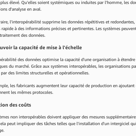
 plus élevé. Qu'elles soient systémiques ou induites par l'homme, les d
ions d'analyse en aval.
aire, l'interopérabilité supprime les données répétitives et redondantes,
s rapide à des informations précises et pertinentes. Les systèmes peuv
 traitement des données.
voir la capacité de mise à l'échelle
pérabilité des données optimise la capacité d'une organisation à étendre 
ues du marché. Grâce aux systèmes interopérables, les organisations pa
 par des limites structurelles et opérationnelles.
mple, les fabricants augmentent leur capacité de production en ajoutan
nent les mêmes protocoles.
ion des coûts
tèmes non interopérables doivent appliquer des mesures supplémentaires
Cela peut impliquer des tâches telles que l'installation d'un intergiciel q
ge.