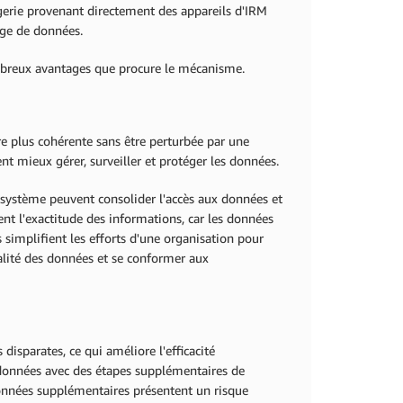
erie provenant directement des appareils d'IRM
nge de données.
mbreux avantages que procure le mécanisme.
e plus cohérente sans être perturbée par une
t mieux gérer, surveiller et protéger les données.
 système peuvent consolider l'accès aux données et
nt l'exactitude des informations, car les données
simplifient les efforts d'une organisation pour
ialité des données et se conformer aux
disparates, ce qui améliore l'efficacité
s données avec des étapes supplémentaires de
onnées supplémentaires présentent un risque