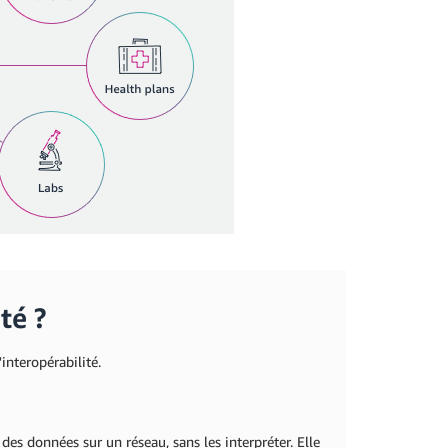
té ?
nteropérabilité.
es données sur un réseau, sans les interpréter. Elle