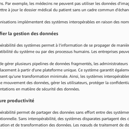
. Par exemple, les médecins ne peuvent pas utiliser les données d'imag
ttre à jour le dossier médical du patient sans un cadre commun d'écha
anisations implémentent des systèmes interopérables en raison des no
fier la gestion des données
pérabilité des systèmes permet à l'information de se propager de manièr
ibilité du système ou par des processus humains. Les entreprises peuven
de gérer plusieurs pipelines de données fragmentés, les administrateurs
lacement à partir d'une plateforme unique. Ce système garantit égaleme
sent qu'une transformation minimale. Ainsi, les systèmes interopérables 
le mouvement des données, gérer les utilisateurs, protéger la confident
ntations en matière de sécurité des données.
ure productivité
pérabilité permet de partager des données sans effort entre des systèmes 
tionnelle. Sans interopérabilité, des systèmes disparates partagent de
ation et de transformation des données. Les nœuds de traitement de d