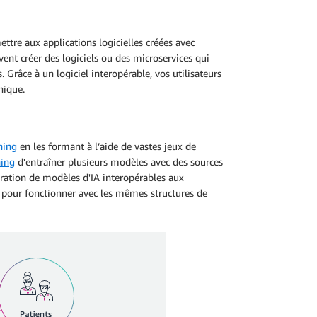
ettre aux applications logicielles créées avec
ent créer des logiciels ou des microservices qui
Grâce à un logiciel interopérable, vos utilisateurs
unique.
ning
en les formant à l’aide de vastes jeux de
ning
d'entraîner plusieurs modèles avec des sources
égration de modèles d'IA interopérables aux
us pour fonctionner avec les mêmes structures de