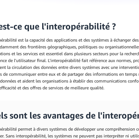
st-ce que l'interopérabilité ?
pérabilité est la capacité des applications et des systèmes à échanger d
damment des frontières géographiques, politiques ou organisationnelles
tions et les services est essentiel dans plusieurs secteurs pour la reche
ence de l'utilisateur final. L'interopérabilité fait référence aux normes,
nt la circulation des données entre divers systèmes avec une intervent
 de communiquer entre eux et de partager des informations en temps réel
 données et aident les organisations à établir des communications confo
efficacité et des offres de services de meilleure qualité.
s sont les avantages de l'interopér
opérabilité permet à divers systèmes de développer une compréhensio
ier. Sans interopérabilité, les systèmes ne peuvent pas interpréter ni util