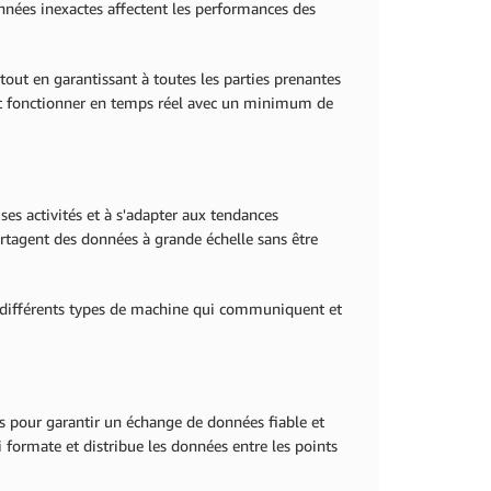
onnées inexactes affectent les performances des
 tout en garantissant à toutes les parties prenantes
ent fonctionner en temps réel avec un minimum de
ses activités et à s'adapter aux tendances
rtagent des données à grande échelle sans être
t différents types de machine qui communiquent et
 pour garantir un échange de données fiable et
ui formate et distribue les données entre les points