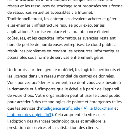
réseau et les ressources de stockage sont proposées sous forme
de ressources virtuelles accessibles via Internet.
Traditionnellement, les entreprises devaient acheter et gérer
elles-mêmes l'infrastructure requise pour exécuter les
applications. Sa mise en place et sa maintenance étaient
coûteuses, et les capacités informatiques avancées restaient
hors de portée de nombreuses entreprises. Le cloud public a
résolu ces problèmes en rendant les ressources informatiques
accessibles sous forme de services entièrement gérés.
Un fournisseur tiers gère le matériel, les logiciels pertinents et
les licences dans un réseau mondial de centres de données.
Vous pouvez accéder exactement à ce dont vous avez besoin à
la demande et à n'importe quelle échelle à partir de l'appareil
de votre choix. Votre organisation peut utiliser le cloud public
pour accéder à des technologies de pointe et émergentes telles
que les services d'
intelligence artificielle (IA)
,
la blockchain
et
l'Internet des objets (IoT)
. Cela augmente la vitesse et
l'adoption des avancées technologiques et améliore la
prestation de services et la satisfaction des clients.