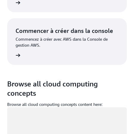
inscrire
Commencer à créer dans la console
Commencez à créer avec AWS dans la Console de
gestion AWS.
nnecter
Browse all cloud computing
concepts
Browse all cloud computing concepts content here:
Chargement