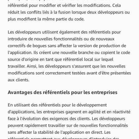
référentiel pour modifier et vérifier les modifications. Cela
réduit les conflits liés à la fusion lorsque deux développeurs ou
plus modifient la même partie du code.
Les développeurs utilisent également des référentiels pour
introduire de nouvelles fonctionnalités ou de nouveaux
correctifs de bogues sans affecter la version de production de
l'application. Ils créent une nouvelle branche ou copient le code
source d'origine en tant que référentiel local sur lequel
travailler. Ainsi, les développeurs s'assurent que les nouvelles
modifications sont correctement testées avant d'être présentées
aux clients.
Avantages des référentiels pour les entreprises
En utilisant des référentiels pour le développement
d'applications, les entreprises gagnent en agilité et en réactivité
face à l'évolution des exigences des clients. Les développeurs
peuvent rapidement travailler sur de nouvelles fonctionnalités
sans affecter la stabilité de l'application en direct. Les
référentiels permettent aux développeurs d'introduire des