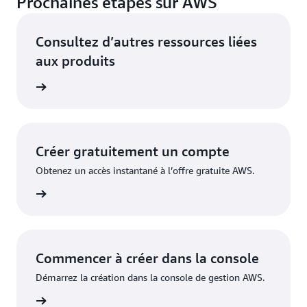
Prochaines étapes sur AWS
Consultez d’autres ressources liées
aux produits
loppeurs
Créer gratuitement un compte
Obtenez un accès instantané à l’offre gratuite AWS.
inscrire
Commencer à créer dans la console
Démarrez la création dans la console de gestion AWS.
nnecter