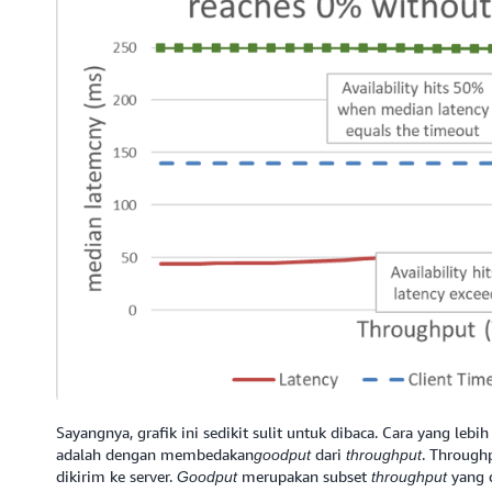
Sayangnya, grafik ini sedikit sulit untuk dibaca. Cara yang le
adalah dengan membedakan
dari
. Through
goodput
throughput
dikirim ke server.
merupakan subset
yang 
Goodput
throughput