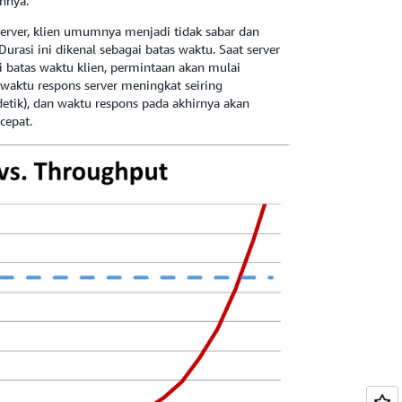
nnya.
server, klien umumnya menjadi tidak sabar dan
rasi ini dikenal sebagai batas waktu. Saat server
 batas waktu klien, permintaan akan mulai
aktu respons server meningkat seiring
detik), dan waktu respons pada akhirnya akan
cepat.