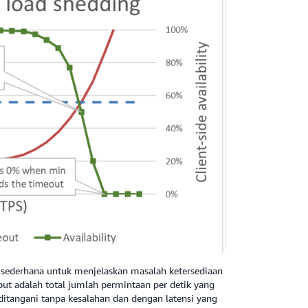
bih sederhana untuk menjelaskan masalah ketersediaan
put adalah total jumlah permintaan per detik yang
ditangani tanpa kesalahan dan dengan latensi yang