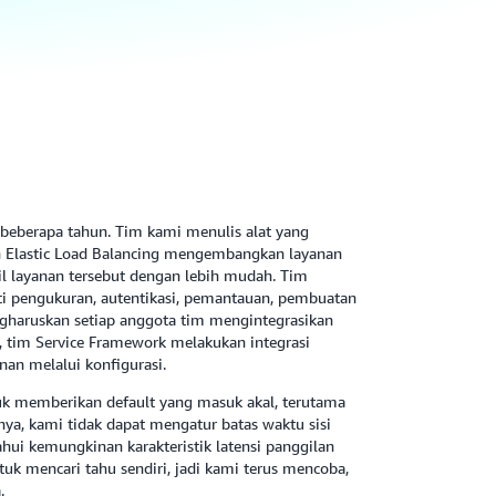
 beberapa tahun. Tim kami menulis alat yang
 Elastic Load Balancing mengembangkan layanan
l layanan tersebut dengan lebih mudah. Tim
ti pengukuran, autentikasi, pemantauan, pembuatan
gharuskan setiap anggota tim mengintegrasikan
, tim Service Framework melakukan integrasi
nan melalui konfigurasi.
uk memberikan default yang masuk akal, terutama
lnya, kami tidak dapat mengatur batas waktu sisi
hui kemungkinan karakteristik latensi panggilan
tuk mencari tahu sendiri, jadi kami terus mencoba,
.