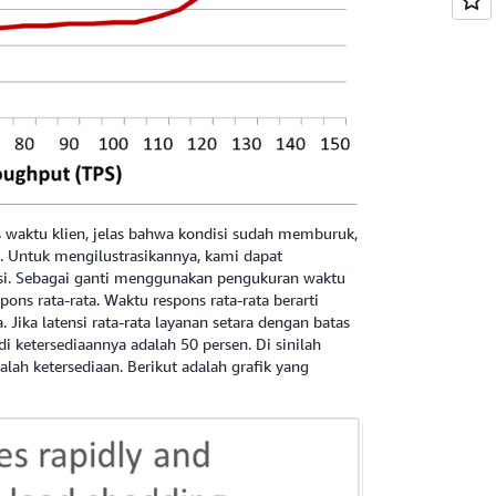
 waktu klien, jelas bahwa kondisi sudah memburuk,
. Untuk mengilustrasikannya, kami dapat
ensi. Sebagai ganti menggunakan pengukuran waktu
ns rata-rata. Waktu respons rata-rata berarti
 Jika latensi rata-rata layanan setara dengan batas
i ketersediaannya adalah 50 persen. Di sinilah
lah ketersediaan. Berikut adalah grafik yang