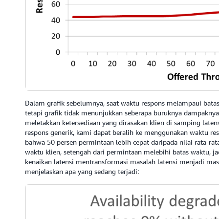
Dalam grafik sebelumnya, saat waktu respons melampaui batas
tetapi grafik tidak menunjukkan seberapa buruknya dampaknya
meletakkan ketersediaan yang dirasakan klien di samping lat
respons generik, kami dapat beralih ke menggunakan waktu respo
bahwa 50 persen permintaan lebih cepat daripada nilai rata-rata.
waktu klien, setengah dari permintaan melebihi batas waktu, jad
kenaikan latensi mentransformasi masalah latensi menjadi masa
menjelaskan apa yang sedang terjadi: