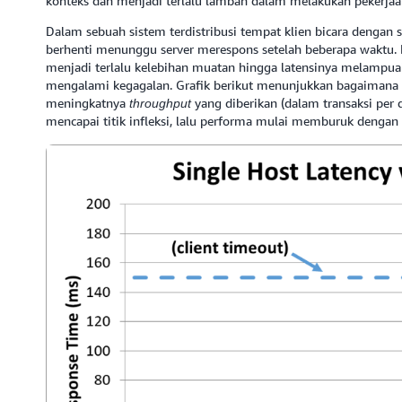
konteks dan menjadi terlalu lamban dalam melakukan pekerjaa
Dalam sebuah sistem terdistribusi tempat klien bicara dengan 
berhenti menunggu server merespons setelah beberapa waktu. Du
menjadi terlalu kelebihan muatan hingga latensinya melampuai
mengalami kegagalan. Grafik berikut menunjukkan bagaimana w
meningkatnya
yang diberikan (dalam transaksi per 
throughput
mencapai titik infleksi, lalu performa mulai memburuk dengan 