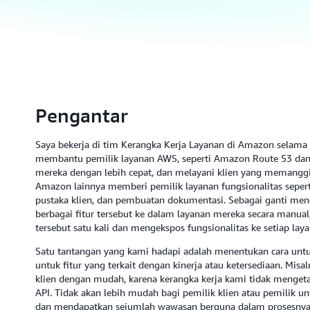
Pengantar
Saya bekerja di tim Kerangka Kerja Layanan di Amazon selama
membantu pemilik layanan AWS, seperti Amazon Route 53 dan
mereka dengan lebih cepat, dan melayani klien yang memanggi
Amazon lainnya memberi pemilik layanan fungsionalitas seper
pustaka klien, dan pembuatan dokumentasi. Sebagai ganti men
berbagai fitur tersebut ke dalam layanan mereka secara manual
tersebut satu kali dan mengekspos fungsionalitas ke setiap laya
Satu tantangan yang kami hadapi adalah menentukan cara unt
untuk fitur yang terkait dengan kinerja atau ketersediaan. Misa
klien dengan mudah, karena kerangka kerja kami tidak mengeta
API. Tidak akan lebih mudah bagi pemilik klien atau pemilik un
dan mendapatkan sejumlah wawasan berguna dalam prosesnya