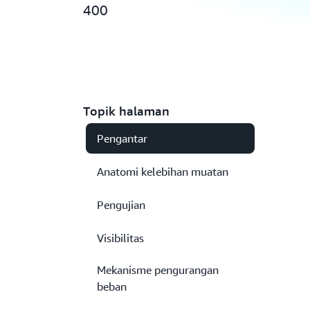
400
Topik halaman
Pengantar
Anatomi kelebihan muatan
Pengujian
Visibilitas
Mekanisme pengurangan
beban