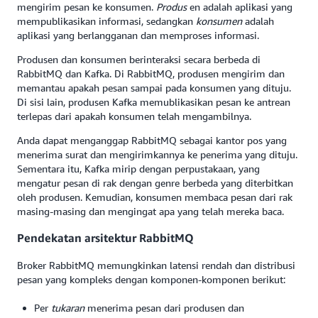
mengirim pesan ke konsumen.
Produs
en adalah aplikasi yang
mempublikasikan informasi, sedangkan
konsumen
adalah
aplikasi yang berlangganan dan memproses informasi.
Produsen dan konsumen berinteraksi secara berbeda di
RabbitMQ dan Kafka. Di RabbitMQ, produsen mengirim dan
memantau apakah pesan sampai pada konsumen yang dituju.
Di sisi lain, produsen Kafka memublikasikan pesan ke antrean
terlepas dari apakah konsumen telah mengambilnya.
Anda dapat menganggap RabbitMQ sebagai kantor pos yang
menerima surat dan mengirimkannya ke penerima yang dituju.
Sementara itu, Kafka mirip dengan perpustakaan, yang
mengatur pesan di rak dengan genre berbeda yang diterbitkan
oleh produsen. Kemudian, konsumen membaca pesan dari rak
masing-masing dan mengingat apa yang telah mereka baca.
Pendekatan arsitektur RabbitMQ
Broker RabbitMQ memungkinkan latensi rendah dan distribusi
pesan yang kompleks dengan komponen-komponen berikut:
Per
tukaran
menerima pesan dari produsen dan