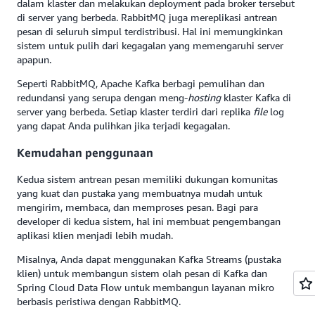
dalam klaster dan melakukan deployment pada broker tersebut
di server yang berbeda. RabbitMQ juga mereplikasi antrean
pesan di seluruh simpul terdistribusi. Hal ini memungkinkan
sistem untuk pulih dari kegagalan yang memengaruhi server
apapun.
Seperti RabbitMQ, Apache Kafka berbagi pemulihan dan
redundansi yang serupa dengan meng-
hosting
klaster Kafka di
server yang berbeda. Setiap klaster terdiri dari replika
file
log
yang dapat Anda pulihkan jika terjadi kegagalan.
Kemudahan penggunaan
Kedua sistem antrean pesan memiliki dukungan komunitas
yang kuat dan pustaka yang membuatnya mudah untuk
mengirim, membaca, dan memproses pesan. Bagi para
developer di kedua sistem, hal ini membuat pengembangan
aplikasi klien menjadi lebih mudah.
Misalnya, Anda dapat menggunakan Kafka Streams (pustaka
klien) untuk membangun sistem olah pesan di Kafka dan
Spring Cloud Data Flow untuk membangun layanan mikro
berbasis peristiwa dengan RabbitMQ.