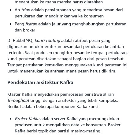
menentukan ke mana mereka harus diarahkan
An
trian
adalah penyimpanan yang menerima pesan dari
pertukaran dan mengirimkannya ke konsumen
Peng
ikatan
adalah jalur yang menghubungkan pertukaran
dan broker
Di RabbitMQ,
kunci routing
adalah atribut pesan yang
digunakan untuk merutekan pesan dari pertukaran ke antrian
tertentu. Saat produsen mengirim pesan ke tempat pertukaran,
kunci perutean disertakan sebagai bagian dari pesan tersebut.
Tempat pertukaran kemudian menggunakan kunci perutean ini
untuk menentukan ke antrean mana pesan harus dikirim.
Pendekatan arsitektur Kafka
Klaster Kafka menyediakan pemrosesan peristiwa aliran
throughput
tinggi dengan arsitektur yang lebih kompleks.
Berikut adalah beberapa komponen Kafka kunci:
Broker Kafka
adalah server Kafka yang memungkinkan
produsen untuk mengalirkan data ke konsumen. Broker
Kafka berisi topik dan partisi masing-masing.