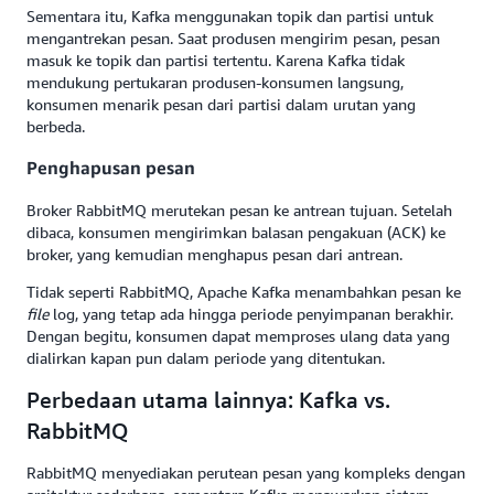
Sementara itu, Kafka menggunakan topik dan partisi untuk
mengantrekan pesan. Saat produsen mengirim pesan, pesan
masuk ke topik dan partisi tertentu. Karena Kafka tidak
mendukung pertukaran produsen-konsumen langsung,
konsumen menarik pesan dari partisi dalam urutan yang
berbeda.
Penghapusan pesan
Broker RabbitMQ merutekan pesan ke antrean tujuan. Setelah
dibaca, konsumen mengirimkan balasan pengakuan (ACK) ke
broker, yang kemudian menghapus pesan dari antrean.
Tidak seperti RabbitMQ, Apache Kafka menambahkan pesan ke
file
log, yang tetap ada hingga periode penyimpanan berakhir.
Dengan begitu, konsumen dapat memproses ulang data yang
dialirkan kapan pun dalam periode yang ditentukan.
Perbedaan utama lainnya: Kafka vs.
RabbitMQ
RabbitMQ menyediakan perutean pesan yang kompleks dengan