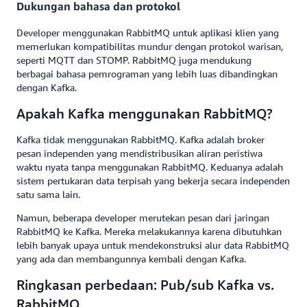
Dukungan bahasa dan protokol
Developer menggunakan RabbitMQ untuk aplikasi klien yang
memerlukan kompatibilitas mundur dengan protokol warisan,
seperti MQTT dan STOMP. RabbitMQ juga mendukung
berbagai bahasa pemrograman yang lebih luas dibandingkan
dengan Kafka.
Apakah Kafka menggunakan RabbitMQ?
Kafka tidak menggunakan RabbitMQ. Kafka adalah broker
pesan independen yang mendistribusikan aliran peristiwa
waktu nyata tanpa menggunakan RabbitMQ. Keduanya adalah
sistem pertukaran data terpisah yang bekerja secara independen
satu sama lain.
Namun, beberapa developer merutekan pesan dari jaringan
RabbitMQ ke Kafka. Mereka melakukannya karena dibutuhkan
lebih banyak upaya untuk mendekonstruksi alur data RabbitMQ
yang ada dan membangunnya kembali dengan Kafka.
Ringkasan perbedaan: Pub/sub Kafka vs.
RabbitMQ