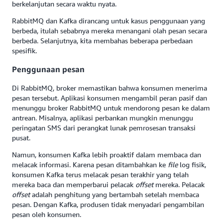
berkelanjutan secara waktu nyata.
RabbitMQ dan Kafka dirancang untuk kasus penggunaan yang
berbeda, itulah sebabnya mereka menangani olah pesan secara
berbeda. Selanjutnya, kita membahas beberapa perbedaan
spesifik.
Penggunaan pesan
Di RabbitMQ, broker memastikan bahwa konsumen menerima
pesan tersebut. Aplikasi konsumen mengambil peran pasif dan
menunggu broker RabbitMQ untuk mendorong pesan ke dalam
antrean. Misalnya, aplikasi perbankan mungkin menunggu
peringatan SMS dari perangkat lunak pemrosesan transaksi
pusat.
Namun, konsumen Kafka lebih proaktif dalam membaca dan
melacak informasi. Karena pesan ditambahkan ke
file
log fisik,
konsumen Kafka terus melacak pesan terakhir yang telah
mereka baca dan memperbarui pelacak
offset
mereka. Pelacak
offset
adalah penghitung yang bertambah setelah membaca
pesan. Dengan Kafka, produsen tidak menyadari pengambilan
pesan oleh konsumen.