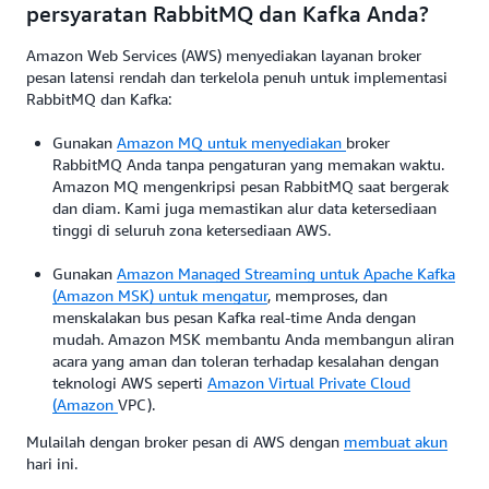
persyaratan RabbitMQ dan Kafka Anda?
Amazon Web Services (AWS) menyediakan layanan broker
pesan latensi rendah dan terkelola penuh untuk implementasi
RabbitMQ dan Kafka:
Gunakan
Amazon MQ untuk menyediakan
broker
RabbitMQ Anda tanpa pengaturan yang memakan waktu.
Amazon MQ mengenkripsi pesan RabbitMQ saat bergerak
dan diam. Kami juga memastikan alur data ketersediaan
tinggi di seluruh zona ketersediaan AWS.
Gunakan
Amazon Managed Streaming untuk Apache Kafka
(Amazon MSK) untuk mengatur
, memproses, dan
menskalakan bus pesan Kafka real-time Anda dengan
mudah. Amazon MSK membantu Anda membangun aliran
acara yang aman dan toleran terhadap kesalahan dengan
teknologi AWS seperti
Amazon Virtual Private Cloud
(Amazon
VPC).
Mulailah dengan broker pesan di AWS dengan
membuat akun
hari ini.