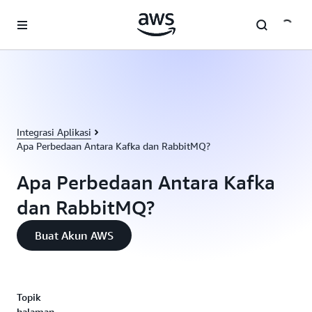
a11y-skip-to-main-content
Integrasi Aplikasi
Apa Perbedaan Antara Kafka dan RabbitMQ?
Apa Perbedaan Antara Kafka
dan RabbitMQ?
Buat Akun AWS
Topik
halaman