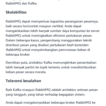
RabbitMQ dan Kafka.
Skalabilitas
RabbitMQ dapat memperluas kapasitas penanganan pesannya,
baik secara horizontal maupun vertikal. Anda dapat
mengalokasikan lebih banyak sumber daya komputasi ke server
RabbitMQ untuk meningkatkan efisiensi pertukaran pesan.
Dalam beberapa kasus, pengembang menggunakan teknik
distribusi pesan yang disebut
pertukaran hash konsisten
RabbitMQ
untuk menyeimbangkan pemrosesan beban di
beberapa broker.
Demikian pula, arsitektur Kafka memungkinkan penambahan
lebih banyak partisi ke topik tertentu untuk mendistribusikan
beban pesan secara merata.
Toleransi kesalahan
Baik Kafka maupun RabbitMQ adalah arsitektur antrean pesan
yang tangguh, yang tahan terhadap kegagalan sistem.
Anda dapat mengelompokkan beberapa broker RabbitMQ ke