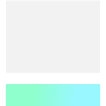
Memuat