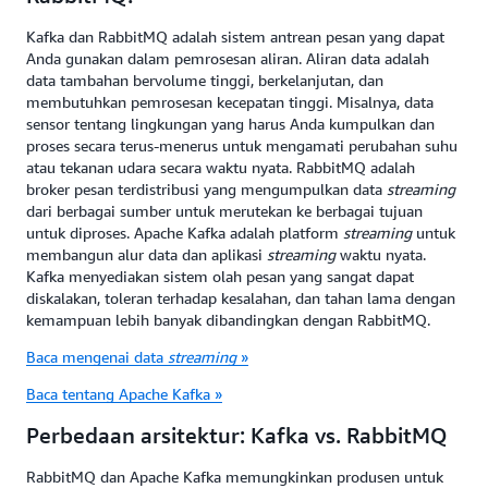
Kafka dan RabbitMQ adalah sistem antrean pesan yang dapat
Anda gunakan dalam pemrosesan aliran. Aliran data adalah
data tambahan bervolume tinggi, berkelanjutan, dan
membutuhkan pemrosesan kecepatan tinggi. Misalnya, data
sensor tentang lingkungan yang harus Anda kumpulkan dan
proses secara terus-menerus untuk mengamati perubahan suhu
atau tekanan udara secara waktu nyata. RabbitMQ adalah
broker pesan terdistribusi yang mengumpulkan data
streaming
dari berbagai sumber untuk merutekan ke berbagai tujuan
untuk diproses. Apache Kafka adalah platform
streaming
untuk
membangun alur data dan aplikasi
streaming
waktu nyata.
Kafka menyediakan sistem olah pesan yang sangat dapat
diskalakan, toleran terhadap kesalahan, dan tahan lama dengan
kemampuan lebih banyak dibandingkan dengan RabbitMQ.
Baca mengenai data
streaming
»
Baca tentang Apache Kafka »
Perbedaan arsitektur: Kafka vs. RabbitMQ
RabbitMQ dan Apache Kafka memungkinkan produsen untuk