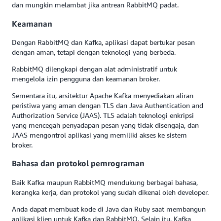
dan mungkin melambat jika antrean RabbitMQ padat.
Keamanan
Dengan RabbitMQ dan Kafka, aplikasi dapat bertukar pesan
dengan aman, tetapi dengan teknologi yang berbeda.
RabbitMQ dilengkapi dengan alat administratif untuk
mengelola izin pengguna dan keamanan broker.
Sementara itu, arsitektur Apache Kafka menyediakan aliran
peristiwa yang aman dengan TLS dan Java Authentication and
Authorization Service (JAAS). TLS adalah teknologi enkripsi
yang mencegah penyadapan pesan yang tidak disengaja, dan
JAAS mengontrol aplikasi yang memiliki akses ke sistem
broker.
Bahasa dan protokol pemrograman
Baik Kafka maupun RabbitMQ mendukung berbagai bahasa,
kerangka kerja, dan protokol yang sudah dikenal oleh developer.
Anda dapat membuat kode di Java dan Ruby saat membangun
aplikasi klien untuk Kafka dan RabbitMQ. Selain itu, Kafka