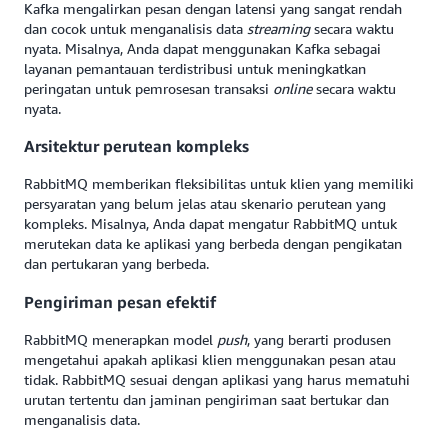
Kafka mengalirkan pesan dengan latensi yang sangat rendah
dan cocok untuk menganalisis data
streaming
secara waktu
nyata. Misalnya, Anda dapat menggunakan Kafka sebagai
layanan pemantauan terdistribusi untuk meningkatkan
peringatan untuk pemrosesan transaksi
online
secara waktu
nyata.
Arsitektur perutean kompleks
RabbitMQ memberikan fleksibilitas untuk klien yang memiliki
persyaratan yang belum jelas atau skenario perutean yang
kompleks. Misalnya, Anda dapat mengatur RabbitMQ untuk
merutekan data ke aplikasi yang berbeda dengan pengikatan
dan pertukaran yang berbeda.
Pengiriman pesan efektif
RabbitMQ menerapkan model
push
, yang berarti produsen
mengetahui apakah aplikasi klien menggunakan pesan atau
tidak. RabbitMQ sesuai dengan aplikasi yang harus mematuhi
urutan tertentu dan jaminan pengiriman saat bertukar dan
menganalisis data.