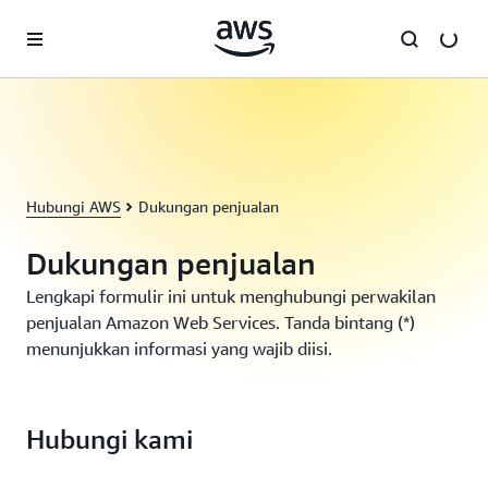
a11y-skip-to-main-content
Hubungi AWS
Dukungan penjualan
Dukungan penjualan
Lengkapi formulir ini untuk menghubungi perwakilan
penjualan Amazon Web Services. Tanda bintang (*)
menunjukkan informasi yang wajib diisi.
Hubungi kami