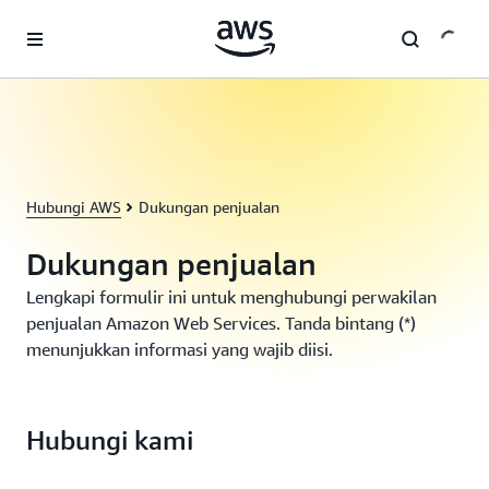
a11y-skip-to-main-content
Hubungi AWS
Dukungan penjualan
Dukungan penjualan
Lengkapi formulir ini untuk menghubungi perwakilan
penjualan Amazon Web Services. Tanda bintang (*)
menunjukkan informasi yang wajib diisi.
Hubungi kami