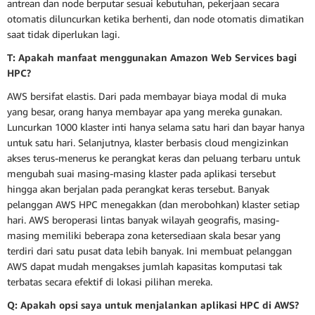
antrean dan node berputar sesuai kebutuhan, pekerjaan secara
otomatis diluncurkan ketika berhenti, dan node otomatis dimatikan
saat tidak diperlukan lagi.
T: Apakah manfaat menggunakan Amazon Web Services bagi
HPC?
AWS bersifat elastis. Dari pada membayar biaya modal di muka
yang besar, orang hanya membayar apa yang mereka gunakan.
Luncurkan 1000 klaster inti hanya selama satu hari dan bayar hanya
untuk satu hari. Selanjutnya, klaster berbasis cloud mengizinkan
akses terus-menerus ke perangkat keras dan peluang terbaru untuk
mengubah suai masing-masing klaster pada aplikasi tersebut
hingga akan berjalan pada perangkat keras tersebut. Banyak
pelanggan AWS HPC menegakkan (dan merobohkan) klaster setiap
hari. AWS beroperasi lintas banyak wilayah geografis, masing-
masing memiliki beberapa zona ketersediaan skala besar yang
terdiri dari satu pusat data lebih banyak. Ini membuat pelanggan
AWS dapat mudah mengakses jumlah kapasitas komputasi tak
terbatas secara efektif di lokasi pilihan mereka.
Q: Apakah opsi saya untuk menjalankan aplikasi HPC di AWS?