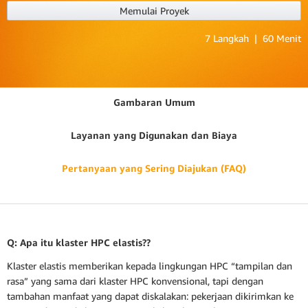
Memulai Proyek
7 Langkah | 60 Menit
Gambaran Umum
Layanan yang Digunakan dan Biaya
Pertanyaan yang Sering Diajukan (FAQ)
Q: Apa itu klaster HPC elastis??
Klaster elastis memberikan kepada lingkungan HPC “tampilan dan
rasa” yang sama dari klaster HPC konvensional, tapi dengan
tambahan manfaat yang dapat diskalakan: pekerjaan dikirimkan ke