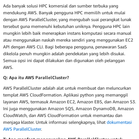
Ada banyak solusi HPC komersial dan sumber terbuka yang
mendukung AWS. Banyak pengguna HPC memilih untuk mulai
dengan AWS ParallelCluster, yang mengubah suai perangkat lunak
tersebut guna memenuhi kebutuhan uniknya. Pengguna HPC lain
mungkin lebih baik menerapkan instans komputasi secara manual
atau menggunakan naskah mereka sendiri yang menggunakan EC2
API dengan AWS CLI. Bagi beberapa pengguna, penawaran SaaS
dikelola penuh mungkin adalah pendekatan yang lebih disukai.
Semua opsi ini dapat dilakukan dan digunakan oleh pelanggan
AWS.
Q: Apa itu AWS ParallelCluster?
AWS ParallelCluster adalah alat untuk membuat dan meluncurkan
templat AWS CloudFormation. Aplikasi python yang memanggil
layanan AWS, termasuk Amazon EC2, Amazon EBS, dan Amazon S3.
Ini juga menggunakan Amazon SQS, Amazon DynamoDB, Amazon
CloudWatch, dan AWS CloudFormation untuk memantau dan
menjaga klaster. Untuk informasi selengkapnya, lihat
dokumentasi
AWS ParallelCluster
.