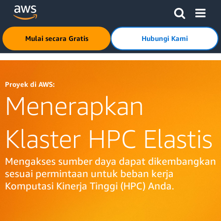
Lewati ke Konten Utama
Klik di sini untuk kembali ke halaman beranda Amazon Web
Mulai secara Gratis
Hubungi Kami
Proyek di AWS:
Menerapkan
Klaster HPC Elastis
Mengakses sumber daya dapat dikembangkan
sesuai permintaan untuk beban kerja
Komputasi Kinerja Tinggi (HPC) Anda.