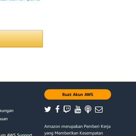
Buat Akun AWS
ukungan
huan
Amazon merupakan Pemberi Kerja
yang Memberikan Kesempatan
um AWS Support