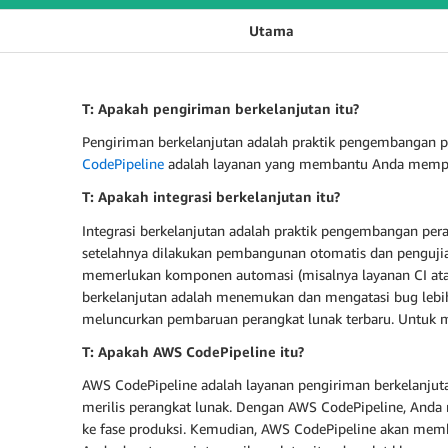
Utama
T: Apakah pengiriman berkelanjutan itu?
Pengiriman berkelanjutan adalah praktik pengembangan per
CodePipeline
adalah layanan yang membantu Anda memprakt
T: Apakah integrasi berkelanjutan itu?
Integrasi berkelanjutan adalah praktik pengembangan pe
setelahnya dilakukan pembangunan otomatis dan pengujian.
memerlukan komponen automasi (misalnya layanan CI atau
berkelanjutan adalah menemukan dan mengatasi bug lebih
meluncurkan pembaruan perangkat lunak terbaru. Untuk me
T: Apakah AWS CodePipeline itu?
AWS CodePipeline adalah layanan pengiriman berkelanju
merilis perangkat lunak. Dengan AWS CodePipeline, Anda
ke fase produksi. Kemudian, AWS CodePipeline akan memba