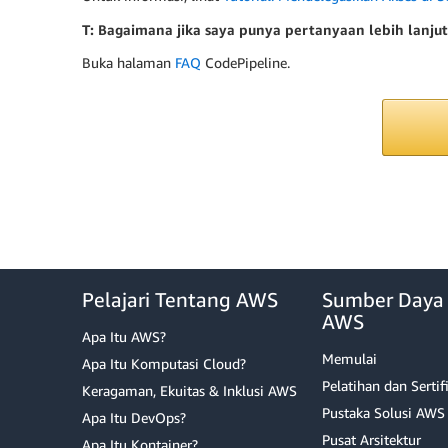
T: Bagaimana jika saya punya pertanyaan lebih lanju
Buka halaman
FAQ
CodePipeline.
Pelajari Tentang AWS
Sumber Daya
AWS
Apa Itu AWS?
Memulai
Apa Itu Komputasi Cloud?
Pelatihan dan Sertif
Keragaman, Ekuitas & Inklusi AWS
Pustaka Solusi AWS
Apa Itu DevOps?
Pusat Arsitektur
Apa Itu Kontainer?