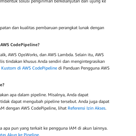
embentuk solusi pengiriman berkelanjutan dari ujung ke
atan dan kualitas pembaruan perangkat lunak dengan
 AWS CodePipeline?
alk, AWS OpsWorks, dan AWS Lambda. Selain itu, AWS
lis tindakan khusus Anda sendiri dan mengintegrasikan
Kustom di AWS CodePipeline
di Panduan Pengguna AWS
e?
an apa dalam pipeline. Misalnya, Anda dapat
tidak dapat mengubah pipeline tersebut. Anda juga dapat
IAM dengan AWS CodePipeline, lihat
Referensi Izin Akses
.
 apa pun yang terkait ke pengguna IAM di akun lainnya.
tas Akun ke Pipeline
.