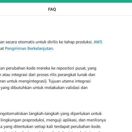
FAQ
 secara otomatis untuk dirilis ke tahap produksi.
AWS
hat
Pengiriman Berkelanjutan
.
n perubahan kode mereka ke repositori pusat, yang
au integrasi dari proses rilis perangkat lunak dan
an untuk mengintegrasi). Tujuan utama integrasi
 yang dibutuhkan untuk melakukan validasi dan
ngotomatiskan langkah-langkah yang diperlukan untuk
ngkungan praproduksi, menguji aplikasi, dan merilisnya
 yang ditentukan setiap kali terdapat perubahan kode.