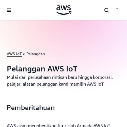
a11y-skip-to-main-content
AWS IoT
Pelanggan
Pelanggan AWS IoT
Mulai dari perusahaan rintisan baru hingga korporasi,
pelajari alasan pelanggan kami memilih AWS IoT
Pemberitahuan
AWS akan menghentikan fitur Hub Armada AWS IoT