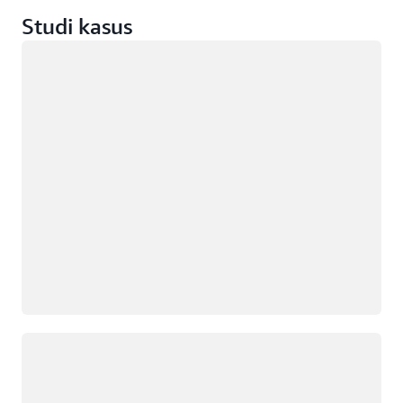
Studi kasus
Memuat
Memuat