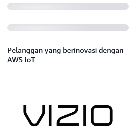
solusi keamanan rumah sesuai skala (45:54)
Pelanggan yang berinovasi dengan
AWS IoT