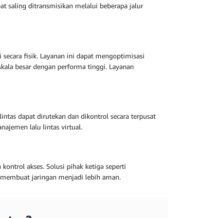
pat saling ditransmisikan melalui beberapa jalur
secara fisik. Layanan ini dapat mengoptimisasi
kala besar dengan performa tinggi. Layanan
intas dapat dirutekan dan dikontrol secara terpusat
jemen lalu lintas virtual.
kontrol akses. Solusi pihak ketiga seperti
 membuat jaringan menjadi lebih aman.