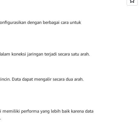
konfigurasikan dengan berbagai cara untuk
lam koneksi jaringan terjadi secara satu arah.
cin. Data dapat mengalir secara dua arah.
ni memiliki performa yang lebih baik karena data
.