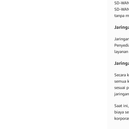
SD-WAN 
SD-WAN 
tanpa m
Jaring
Jaringa
Penyedia
layanan 
Jarin
Secara 
semua k
sesuai 
jaringan
Saat in
biaya se
korpora