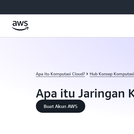
a11y-skip-to-main-content
Apa itu Komputasi Cloud?
Hub Konsep Komputasi
Apa itu Jaringan
Buat Akun AWS