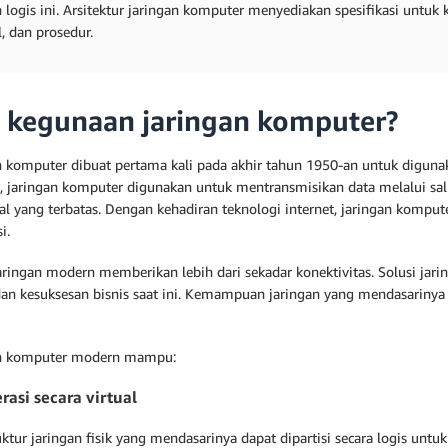
n logis ini. Arsitektur jaringan komputer menyediakan spesifikasi untuk 
, dan prosedur.
 kegunaan jaringan komputer?
n komputer dibuat pertama kali pada akhir tahun 1950-an untuk diguna
, jaringan komputer digunakan untuk mentransmisikan data melalui salur
al yang terbatas. Dengan kehadiran teknologi internet, jaringan komput
i.
jaringan modern memberikan lebih dari sekadar konektivitas. Solusi jar
 dan kesuksesan bisnis saat ini. Kemampuan jaringan yang mendasarinya 
an komputer modern mampu:
rasi secara virtual
uktur jaringan fisik yang mendasarinya dapat dipartisi secara logis un