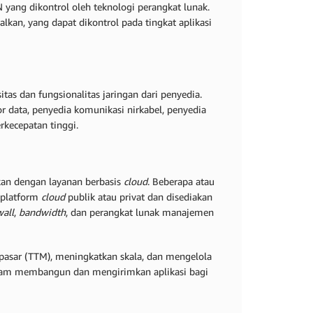
yang dikontrol oleh teknologi perangkat lunak.
kan, yang dapat dikontrol pada tingkat aplikasi
s dan fungsionalitas jaringan dari penyedia.
or data, penyedia komunikasi nirkabel, penyedia
rkecepatan tinggi.
kan dengan layanan berbasis
cloud
. Beberapa atau
 platform
cloud
publik atau privat dan disediakan
wall
,
bandwidth
, dan perangkat lunak manajemen
sar (TTM), meningkatkan skala, dan mengelola
alam membangun dan mengirimkan aplikasi bagi