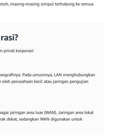
penuh, masing-masing simpul terhubung ke semua
rasi?
 privat korporasi:
n geografinya. Pada umumnya, LAN menghubungkan
 oleh perusahaan kecil atau jaringan pengujian
gai jaringan area luas (WAN). Jaringan area lokal
arak dekat, sedangkan WAN digunakan untuk