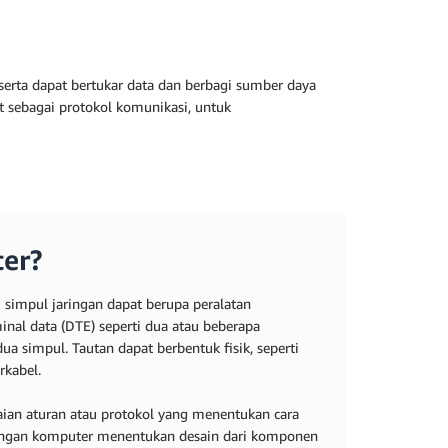
erta dapat bertukar data dan berbagi sumber daya
t sebagai protokol komunikasi, untuk
ter?
 simpul jaringan dapat berupa peralatan
nal data (DTE) seperti dua atau beberapa
 simpul. Tautan dapat berbentuk fisik, seperti
rkabel.
ian aturan atau protokol yang menentukan cara
aringan komputer menentukan desain dari komponen