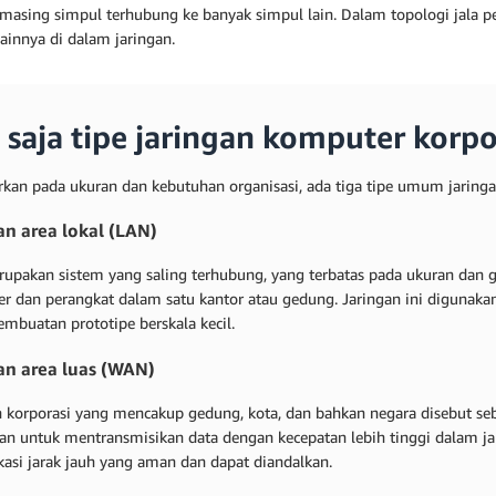
masing simpul terhubung ke banyak simpul lain. Dalam topologi jala 
ainnya di dalam jaringan.
 saja tipe jaringan komputer korpo
rkan pada ukuran dan kebutuhan organisasi, ada tiga tipe umum jaringan
an area lokal (LAN)
upakan sistem yang saling terhubung, yang terbatas pada ukuran da
r dan perangkat dalam satu kantor atau gedung. Jaringan ini digunakan
embuatan prototipe berskala kecil.
an area luas (WAN)
n korporasi yang mencakup gedung, kota, dan bahkan negara disebut seba
an untuk mentransmisikan data dengan kecepatan lebih tinggi dalam j
asi jarak jauh yang aman dan dapat diandalkan.