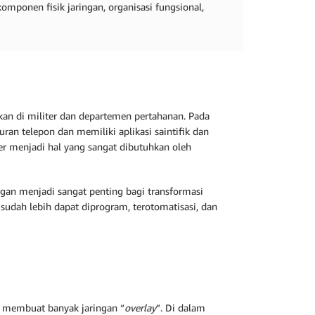
komponen fisik jaringan, organisasi fungsional,
kan di militer dan departemen pertahanan. Pada
an telepon dan memiliki aplikasi saintifik dan
er menjadi hal yang sangat dibutuhkan oleh
ingan menjadi sangat penting bagi transformasi
sudah lebih dapat diprogram, terotomatisasi, dan
tuk membuat banyak jaringan “
overlay
”. Di dalam