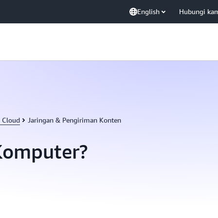
English
Hubungi ka
 Cloud
Jaringan & Pengiriman Konten
 Komputer?