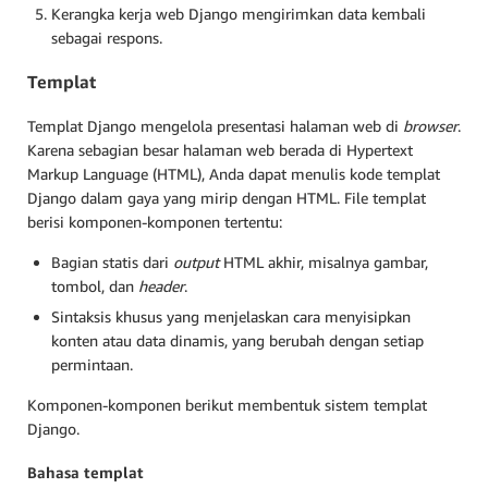
Kerangka kerja web Django mengirimkan data kembali
sebagai respons.
Templat
Templat Django mengelola presentasi halaman web di
browser
.
Karena sebagian besar halaman web berada di Hypertext
Markup Language (HTML), Anda dapat menulis kode templat
Django dalam gaya yang mirip dengan HTML. File templat
berisi komponen-komponen tertentu:
Bagian statis dari
output
HTML akhir, misalnya gambar,
tombol, dan
header
.
Sintaksis khusus yang menjelaskan cara menyisipkan
konten atau data dinamis, yang berubah dengan setiap
permintaan.
Komponen-komponen berikut membentuk sistem templat
Django.
Bahasa templat