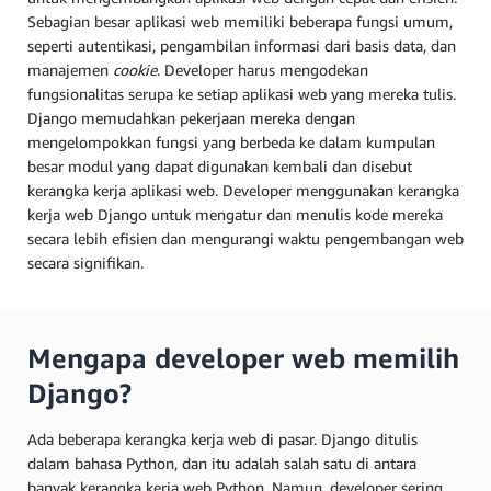
Sebagian besar aplikasi web memiliki beberapa fungsi umum,
seperti autentikasi, pengambilan informasi dari basis data, dan
manajemen
cookie
. Developer harus mengodekan
fungsionalitas serupa ke setiap aplikasi web yang mereka tulis.
Django memudahkan pekerjaan mereka dengan
mengelompokkan fungsi yang berbeda ke dalam kumpulan
besar modul yang dapat digunakan kembali dan disebut
kerangka kerja aplikasi web. Developer menggunakan kerangka
kerja web Django untuk mengatur dan menulis kode mereka
secara lebih efisien dan mengurangi waktu pengembangan web
secara signifikan.
Mengapa developer web memilih
Django?
Ada beberapa kerangka kerja web di pasar. Django ditulis
dalam bahasa Python, dan itu adalah salah satu di antara
banyak kerangka kerja web Python. Namun, developer sering