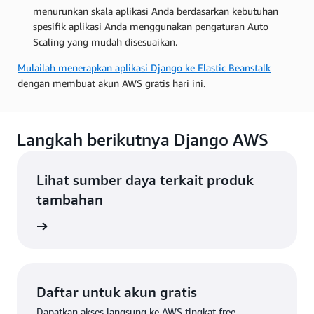
menurunkan skala aplikasi Anda berdasarkan kebutuhan
spesifik aplikasi Anda menggunakan pengaturan Auto
Scaling yang mudah disesuaikan.
Mulailah menerapkan
aplikasi Django ke Elastic Beanstalk
dengan membuat akun AWS gratis hari ini.
Langkah berikutnya Django AWS
Lihat sumber daya terkait produk
tambahan
i cloud
Daftar untuk akun gratis
Dapatkan akses langsung ke AWS tingkat free.