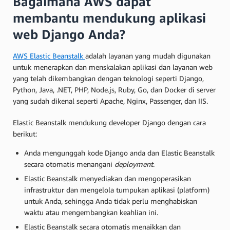
Bagaimana AWS dapat
membantu mendukung aplikasi
web Django Anda?
AWS Elastic Beanstalk
adalah layanan yang mudah digunakan
untuk menerapkan dan menskalakan aplikasi dan layanan web
yang telah dikembangkan dengan teknologi seperti Django,
Python, Java, .NET, PHP, Node.js, Ruby, Go, dan Docker di server
yang sudah dikenal seperti Apache, Nginx, Passenger, dan IIS.
Elastic Beanstalk mendukung developer Django dengan cara
berikut:
Anda mengunggah kode Django anda dan Elastic Beanstalk
secara otomatis menangani
deployment
.
Elastic Beanstalk menyediakan dan mengoperasikan
infrastruktur dan mengelola tumpukan aplikasi (platform)
untuk Anda, sehingga Anda tidak perlu menghabiskan
waktu atau mengembangkan keahlian ini.
Elastic Beanstalk secara otomatis menaikkan dan