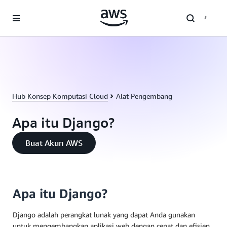
a11y-skip-to-main-content
Hub Konsep Komputasi Cloud
Alat Pengembang
Apa itu Django?
Buat Akun AWS
Apa itu Django?
Django adalah perangkat lunak yang dapat Anda gunakan
untuk mengembangkan aplikasi web dengan cepat dan efisien.