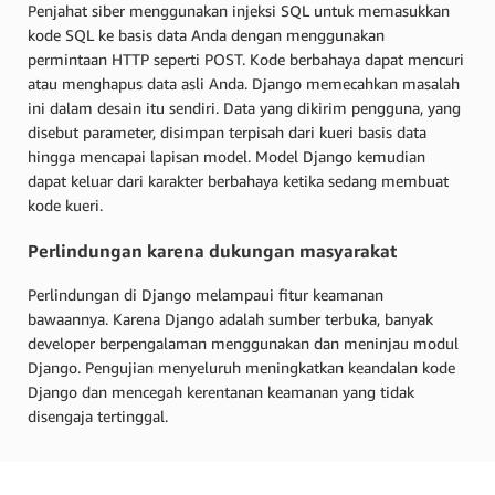
Penjahat siber menggunakan injeksi SQL untuk memasukkan
kode SQL ke basis data Anda dengan menggunakan
permintaan HTTP seperti POST. Kode berbahaya dapat mencuri
atau menghapus data asli Anda. Django memecahkan masalah
ini dalam desain itu sendiri. Data yang dikirim pengguna, yang
disebut parameter, disimpan terpisah dari kueri basis data
hingga mencapai lapisan model. Model Django kemudian
dapat keluar dari karakter berbahaya ketika sedang membuat
kode kueri.
Perlindungan karena dukungan masyarakat
Perlindungan di Django melampaui fitur keamanan
bawaannya. Karena Django adalah sumber terbuka, banyak
developer berpengalaman menggunakan dan meninjau modul
Django. Pengujian menyeluruh meningkatkan keandalan kode
Django dan mencegah kerentanan keamanan yang tidak
disengaja tertinggal.