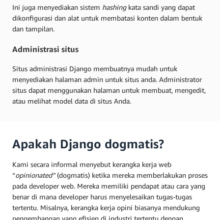
Ini juga menyediakan sistem
hashing
kata sandi yang dapat
dikonfigurasi dan alat untuk membatasi konten dalam bentuk
dan tampilan.
Administrasi situs
Situs administrasi Django membuatnya mudah untuk
menyediakan halaman admin untuk situs anda. Administrator
situs dapat menggunakan halaman untuk membuat, mengedit,
atau melihat model data di situs Anda.
Apakah Django dogmatis?
Kami secara informal menyebut kerangka kerja web
“
opinionated”
(dogmatis) ketika mereka memberlakukan proses
pada developer web. Mereka memiliki pendapat atau cara yang
benar di mana developer harus menyelesaikan tugas-tugas
tertentu. Misalnya, kerangka kerja opini biasanya mendukung
pengembangan yang efisien di industri tertentu dengan