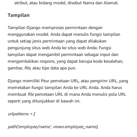
atribut, atau bidang model, disebut Nama dan Alamat.
Tampilan
Tampilan Django memproses permintaan dengan
menggunakan model. Anda dapat menulis fungsi tampilan
untuk setiap jenis permintaan yang dapat dilakukan
pengunjung situs web Anda ke situs web Anda. Fungsi
tampilan dapat mengambil permintaan sebagai input dan
mengembalikan respons, yang dapat berupa kode kesalahan,
gambar,
file
, atau tipe data apa pun.
Django memiliki fitur pemetaan URL, atau pengirim URL, yang
memetakan fungsi tampilan Anda ke URL Anda. Anda harus
membuat
file
pemetaan URL di mana Anda menulis pola URL
seperti yang ditunjukkan di bawah ini.
urlpatterns = [
path('employee/name', views.employee_name),