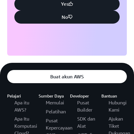
Yes
No
Buat akun AWS
Pelajari
Sumber Daya
Developer
Bantuan
Apa itu
Memulai
Pusat
Hubungi
AWS?
Builder
Kami
Pelatihan
Apa Itu
SDK dan
Ajukan
Pusat
Komputasi
Alat
Tiket
Kepercayaan
Cloud?
Dukungan