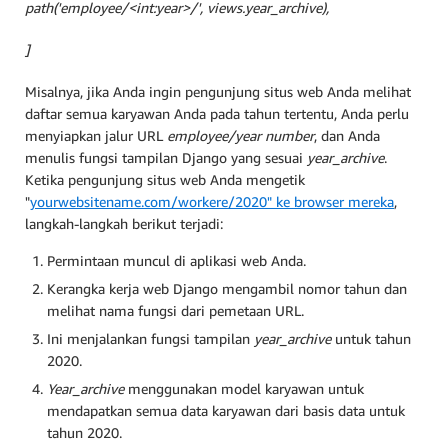
path('employee/<int:year>/', views.year_archive),
]
Misalnya, jika Anda ingin pengunjung situs web Anda melihat
daftar semua karyawan Anda pada tahun tertentu, Anda perlu
menyiapkan jalur URL
employee/year number
, dan Anda
menulis fungsi tampilan Django yang sesuai
year_archive
.
Ketika pengunjung situs web Anda mengetik
"
yourwebsitename.com/workere/2020" ke browser mereka
,
langkah-langkah berikut terjadi:
Permintaan muncul di aplikasi web Anda.
Kerangka kerja web Django mengambil nomor tahun dan
melihat nama fungsi dari pemetaan URL.
Ini menjalankan fungsi tampilan
year_archive
untuk tahun
2020.
Year_archive
menggunakan model karyawan untuk
mendapatkan semua data karyawan dari basis data untuk
tahun 2020.