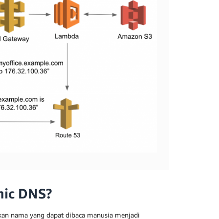
mic DNS?
hkan nama yang dapat dibaca manusia menjadi