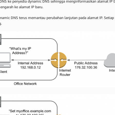
 DNS ke penyedia dynamic DNS sehingga menginformasikan alamat IP 
engarah ke alamat IP baru.
ynamic DNS terus memantau perubahan lanjutan pada alamat IP. Setiap k
g.