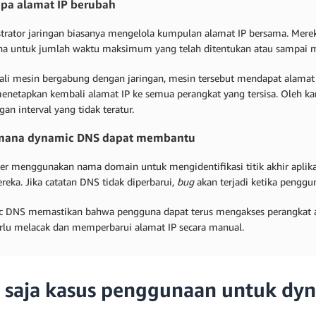
pa alamat IP berubah
trator jaringan biasanya mengelola kumpulan alamat IP bersama. Mer
a untuk jumlah waktu maksimum yang telah ditentukan atau sampai m
kali mesin bergabung dengan jaringan, mesin tersebut mendapat alamat I
netapkan kembali alamat IP ke semua perangkat yang tersisa. Oleh kare
an interval yang tidak teratur.
mana dynamic DNS dapat membantu
er menggunakan nama domain untuk mengidentifikasi titik akhir aplikasi
reka. Jika catatan DNS tidak diperbarui,
bug
akan terjadi ketika penggu
 DNS memastikan bahwa pengguna dapat terus mengakses perangkat 
erlu melacak dan memperbarui alamat IP secara manual.
 saja kasus penggunaan untuk dy