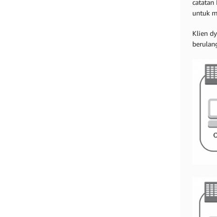
catatan
untuk m
Klien d
berulan