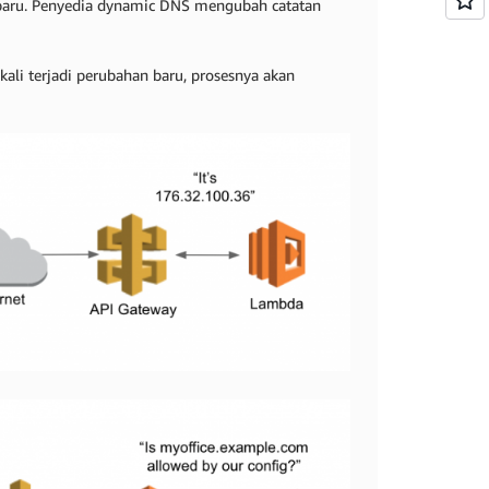
baru. Penyedia dynamic DNS mengubah catatan
ali terjadi perubahan baru, prosesnya akan