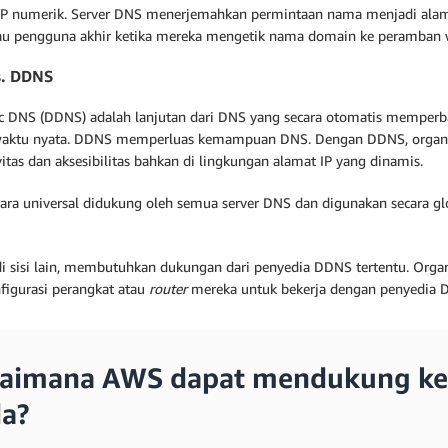
IP numerik. Server DNS menerjemahkan permintaan nama menjadi alam
au pengguna akhir ketika mereka mengetik nama domain ke peramban 
s. DDNS
 DNS (DDNS) adalah lanjutan dari DNS yang secara otomatis memperba
waktu nyata. DDNS memperluas kemampuan DNS. Dengan DDNS, organi
itas dan aksesibilitas bahkan di lingkungan alamat IP yang dinamis.
ara universal didukung oleh semua server DNS dan digunakan secara g
i sisi lain, membutuhkan dukungan dari penyedia DDNS tertentu. Orga
igurasi perangkat atau
router
mereka untuk bekerja dengan penyedia D
aimana AWS dapat mendukung ke
a?