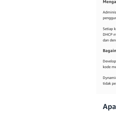
Menga
Adminis
penggun
Setiap 
DHCP me
dan deng
Bagai
Develop
kode me
Dynamic
tidak p
Apa