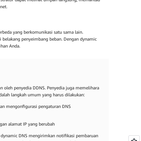
net.
rbeda yang berkomunikasi satu sama lain.
 di belakang penyeimbang beban. Dengan dynamic
ihan Anda.
an oleh penyedia DDNS. Penyedia juga memelihara
dalah langkah umum yang harus dilakukan:
an mengonfigurasi pengaturan DNS
ngan alamat IP yang berubah
n dynamic DNS mengirimkan notifikasi pembaruan