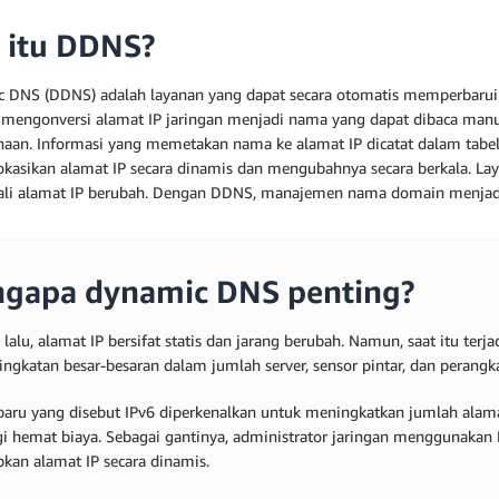
 itu DDNS?
 DNS (DDNS) adalah layanan yang dapat secara otomatis memperbarui 
mengonversi alamat IP jaringan menjadi nama yang dapat dibaca man
aan. Informasi yang memetakan nama ke alamat IP dicatat dalam tabel 
kasikan alamat IP secara dinamis dan mengubahnya secara berkala. L
kali alamat IP berubah. Dengan DDNS, manajemen nama domain menjadi 
gapa dynamic DNS penting?
lalu, alamat IP bersifat statis dan jarang berubah. Namun, saat itu terj
ingkatan besar-besaran dalam jumlah server, sensor pintar, dan perangk
baru yang disebut IPv6 diperkenalkan untuk meningkatkan jumlah alamat
agi hemat biaya. Sebagai gantinya, administrator jaringan menggunakan
kan alamat IP secara dinamis.