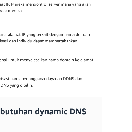
at IP. Mereka mengontrol server mana yang akan
web mereka.
rui alamat IP yang terkait dengan nama domain
sasi dan individu dapat mempertahankan
lobal untuk menyelesaikan nama domain ke alamat
nisasi harus berlangganan layanan DDNS dan
DNS yang dipilih.
butuhan dynamic DNS