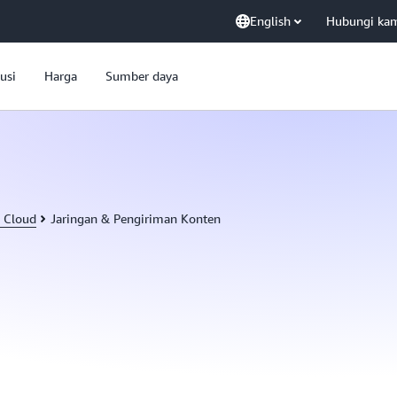
English
Hubungi ka
usi
Harga
Sumber daya
 Cloud
Jaringan & Pengiriman Konten