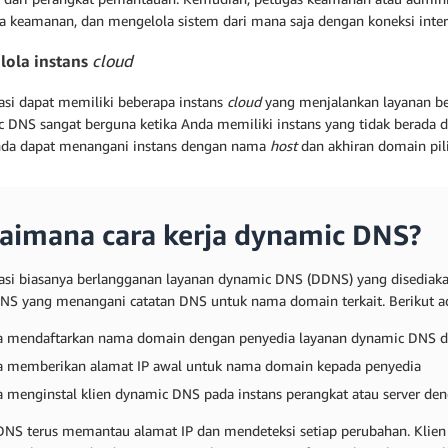
wa keamanan, dan mengelola sistem dari mana saja dengan koneksi inter
ola instans
cloud
asi dapat memiliki beberapa instans
cloud
yang menjalankan layanan be
 DNS sangat berguna ketika Anda memiliki instans yang tidak berada
da dapat menangani instans dengan nama
host
dan akhiran domain pil
aimana cara kerja dynamic DNS?
asi biasanya berlangganan layanan dynamic DNS (DDNS) yang disediak
DNS yang menangani catatan DNS untuk nama domain terkait. Berikut a
 mendaftarkan nama domain dengan penyedia layanan dynamic DNS d
 memberikan alamat IP awal untuk nama domain kepada penyedia
 menginstal klien dynamic DNS pada instans perangkat atau server de
DNS terus memantau alamat IP dan mendeteksi setiap perubahan. Klie