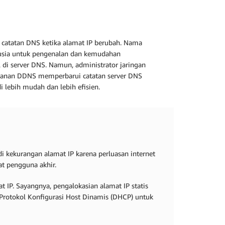
catatan DNS ketika alamat IP berubah. Nama
usia untuk pengenalan dan kemudahan
di server DNS. Namun, administrator jaringan
ayanan DDNS memperbarui catatan server DNS
lebih mudah dan lebih efisien.
adi kekurangan alamat IP karena perluasan internet
at pengguna akhir.
 IP. Sayangnya, pengalokasian alamat IP statis
 Protokol Konfigurasi Host Dinamis (DHCP) untuk