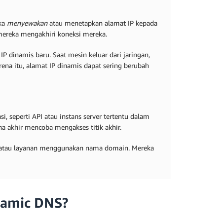
eka
menyewakan
atau menetapkan alamat IP kepada
ereka mengakhiri koneksi mereka.
P dinamis baru. Saat mesin keluar dari jaringan,
na itu, alamat IP dinamis dapat sering berubah
, seperti API atau instans server tertentu dalam
na akhir mencoba mengakses titik akhir.
atau layanan menggunakan nama domain. Mereka
namic DNS?