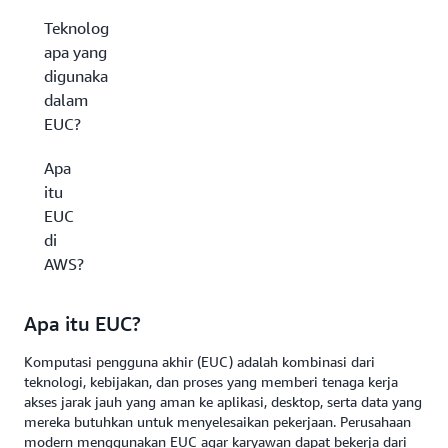
Teknologi
apa yang
digunakan
dalam
EUC?
Apa
itu
EUC
di
AWS?
Apa itu EUC?
Komputasi pengguna akhir (EUC) adalah kombinasi dari
teknologi, kebijakan, dan proses yang memberi tenaga kerja
akses jarak jauh yang aman ke aplikasi, desktop, serta data yang
mereka butuhkan untuk menyelesaikan pekerjaan. Perusahaan
modern menggunakan EUC agar karyawan dapat bekerja dari