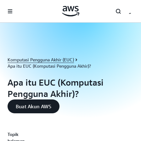
a11y-skip-to-main-content
Komputasi Pengguna Akhir (EUC)
Apa itu EUC (Komputasi Pengguna Akhir)?
Apa itu EUC (Komputasi
Pengguna Akhir)?
Buat Akun AWS
Topik
halaman