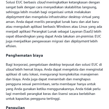
Solusi EUC berbasis
cloud
meningkatkan ketangkasan dengan
sangat baik dengan cara menyediakan skalabilitas langsung,
sehingga lebih mudah bagi organisasi untuk melakukan
deployment
dan mengelola infrastruktur desktop virtual yang
aman. Anda dapat merilis perangkat lunak baru dan alat baru
atau mengubah aplikasi berbasis Windows atau Linux yang ada
menjadi aplikasi Perangkat Lunak sebagai Layanan (SaaS) lebih
cepat dibandingkan yang dapat Anda lakukan
on-premise
. EUC
juga menjadikan pengawasan migrasi dan
deployment
lebih
efisien.
Penghematan biaya
Bagi korporasi, pengelolaan desktop terpusat dan solusi EUC di
cloud
lebih hemat biaya. Anda dapat mengelola dan menginstal
aplikasi di satu lokasi, mengurangi kompleksitas manajemen
dan biaya. Anda juga dapat menambah dan menghapus
pengguna sesuai permintaan, serta membayar hanya untuk
yang Anda gunakan ketika menggunakannya. Anda tidak perlu
lagi membeli perangkat keras dan lisensi secara berlebihan
untuk kapasitas pengguna tertinggi.
Pengujian