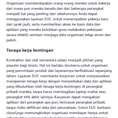
Organisasi memberdayakan orang-orang mereka untuk bekerja
dari mana pun mereka berada dan dari beberapa perangkat
menjadi hal yang penting dari sebelumnya. Anda dapat
menggunakan layanan EUC untuk menempatkan pekerja baru
dari jarak jauh, serta memberikan akses ke basis data dan
aplikasi yang mereka butuhkan guna melakukan pekerjaan
secara efektif, sembari menjaga data organisasi tetap aman dan
patuh.
Tenaga kerja kontingen
Kontraktor dan staf sementara selalu menjadi pilihan yang
populer bagi bisnis. Hal ini berlaku terutama untuk organisasi
yang permintaan produk dan layanannya berfluktuasi sepanjang
tahun. Layanan EUC membantu korporasi untuk menyesuaikan
manajemen tenaga kerja dengan menyediakan data dan aplikasi
yang dibutuhkan oleh tenaga kerja kontingen di perangkat
pribadi mereka, tanpa harus membagikan laptop mahal atau
perangkat titik akhir lainnya. Karyawan dapat mengakses
aplikasi dari perangkat apa pun, termasuk perangkat pribadi,
tanpa risiko ekfiltrasi data dari perusahaan. Solusi EUC berbasis
cloud
juga memungkinkan organisasi membayar hanya untuk
infrastruktur yang mereka butuhkan ketika membutuhkannya,