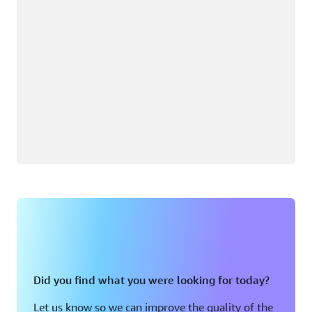
Did you find what you were looking for today?
Let us know so we can improve the quality of the