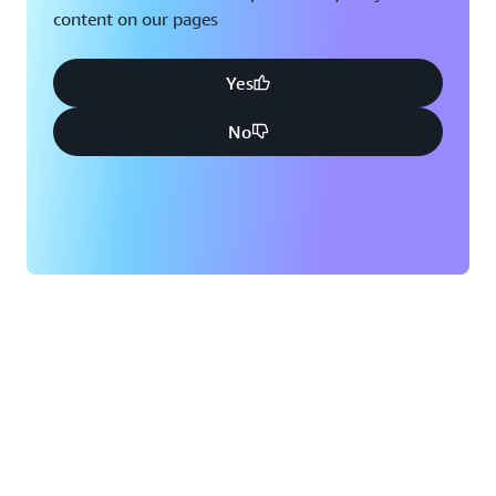
content on our pages
Yes
No