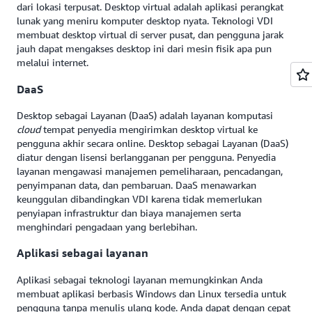
dari lokasi terpusat. Desktop virtual adalah aplikasi perangkat
lunak yang meniru komputer desktop nyata. Teknologi VDI
membuat desktop virtual di server pusat, dan pengguna jarak
jauh dapat mengakses desktop ini dari mesin fisik apa pun
melalui internet.
DaaS
Desktop sebagai Layanan (DaaS) adalah layanan komputasi
cloud
tempat penyedia mengirimkan desktop virtual ke
pengguna akhir secara online. Desktop sebagai Layanan (DaaS)
diatur dengan lisensi berlangganan per pengguna. Penyedia
layanan mengawasi manajemen pemeliharaan, pencadangan,
penyimpanan data, dan pembaruan. DaaS menawarkan
keunggulan dibandingkan VDI karena tidak memerlukan
penyiapan infrastruktur dan biaya manajemen serta
menghindari pengadaan yang berlebihan.
Aplikasi sebagai layanan
Aplikasi sebagai teknologi layanan memungkinkan Anda
membuat aplikasi berbasis Windows dan Linux tersedia untuk
pengguna tanpa menulis ulang kode. Anda dapat dengan cepat