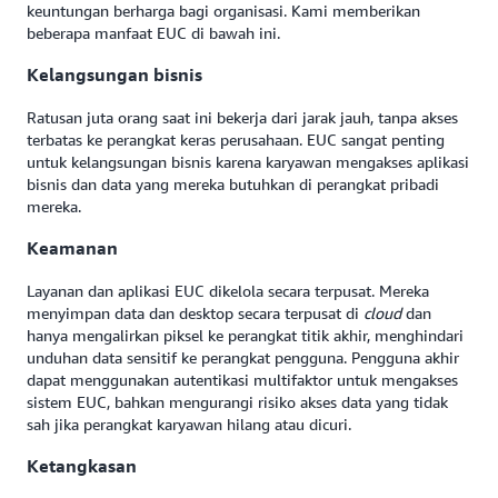
keuntungan berharga bagi organisasi. Kami memberikan
beberapa manfaat EUC di bawah ini.
Kelangsungan bisnis
Ratusan juta orang saat ini bekerja dari jarak jauh, tanpa akses
terbatas ke perangkat keras perusahaan. EUC sangat penting
untuk kelangsungan bisnis karena karyawan mengakses aplikasi
bisnis dan data yang mereka butuhkan di perangkat pribadi
mereka.
Keamanan
Layanan dan aplikasi EUC dikelola secara terpusat. Mereka
menyimpan data dan desktop secara terpusat di
cloud
dan
hanya mengalirkan piksel ke perangkat titik akhir, menghindari
unduhan data sensitif ke perangkat pengguna. Pengguna akhir
dapat menggunakan autentikasi multifaktor untuk mengakses
sistem EUC, bahkan mengurangi risiko akses data yang tidak
sah jika perangkat karyawan hilang atau dicuri.
Ketangkasan