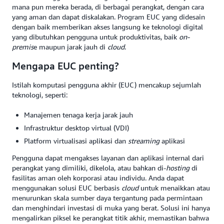
mana pun mereka berada, di berbagai perangkat, dengan cara
yang aman dan dapat diskalakan. Program EUC yang didesain
dengan baik memberikan akses langsung ke teknologi digital
yang dibutuhkan pengguna untuk produktivitas, baik
on-
premis
e maupun jarak jauh di
cloud
.
Mengapa EUC penting?
Istilah komputasi pengguna akhir (EUC) mencakup sejumlah
teknologi, seperti:
Manajemen tenaga kerja jarak jauh
Infrastruktur desktop virtual (VDI)
Platform virtualisasi aplikasi dan
streaming
aplikasi
Pengguna dapat mengakses layanan dan aplikasi internal dari
perangkat yang dimiliki, dikelola, atau bahkan di-
hosting
di
fasilitas aman oleh korporasi atau individu. Anda dapat
menggunakan solusi EUC berbasis
cloud
untuk menaikkan atau
menurunkan skala sumber daya tergantung pada permintaan
dan menghindari investasi di muka yang berat. Solusi ini hanya
mengalirkan piksel ke perangkat titik akhir, memastikan bahwa