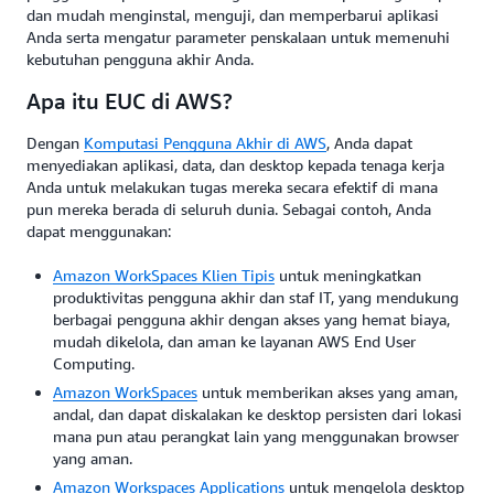
dan mudah menginstal, menguji, dan memperbarui aplikasi
Anda serta mengatur parameter penskalaan untuk memenuhi
kebutuhan pengguna akhir Anda.
Apa itu EUC di AWS?
Dengan
Komputasi Pengguna Akhir di AWS
, Anda dapat
menyediakan aplikasi, data, dan desktop kepada tenaga kerja
Anda untuk melakukan tugas mereka secara efektif di mana
pun mereka berada di seluruh dunia. Sebagai contoh, Anda
dapat menggunakan:
Amazon WorkSpaces Klien Tipis
untuk meningkatkan
produktivitas pengguna akhir dan staf IT, yang mendukung
berbagai pengguna akhir dengan akses yang hemat biaya,
mudah dikelola, dan aman ke layanan AWS End User
Computing.
Amazon WorkSpaces
untuk memberikan akses yang aman,
andal, dan dapat diskalakan ke desktop persisten dari lokasi
mana pun atau perangkat lain yang menggunakan browser
yang aman.
Amazon Workspaces Applications
untuk mengelola desktop