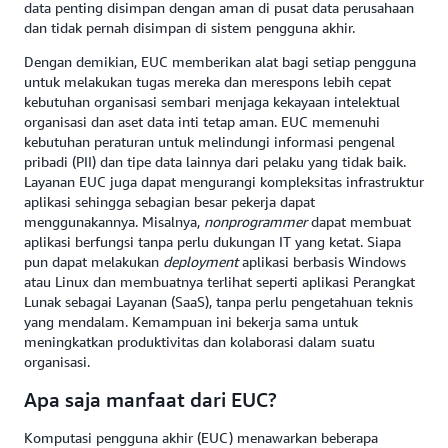
data penting disimpan dengan aman di pusat data perusahaan
dan tidak pernah disimpan di sistem pengguna akhir.
Dengan demikian, EUC memberikan alat bagi setiap pengguna
untuk melakukan tugas mereka dan merespons lebih cepat
kebutuhan organisasi sembari menjaga kekayaan intelektual
organisasi dan aset data inti tetap aman. EUC memenuhi
kebutuhan peraturan untuk melindungi informasi pengenal
pribadi (PII) dan tipe data lainnya dari pelaku yang tidak baik.
Layanan EUC juga dapat mengurangi kompleksitas infrastruktur
aplikasi sehingga sebagian besar pekerja dapat
menggunakannya. Misalnya,
nonprogrammer
dapat membuat
aplikasi berfungsi tanpa perlu dukungan IT yang ketat. Siapa
pun dapat melakukan
deployment
aplikasi berbasis Windows
atau Linux dan membuatnya terlihat seperti aplikasi Perangkat
Lunak sebagai Layanan (SaaS), tanpa perlu pengetahuan teknis
yang mendalam. Kemampuan ini bekerja sama untuk
meningkatkan produktivitas dan kolaborasi dalam suatu
organisasi.
Apa saja manfaat dari EUC?
Komputasi pengguna akhir (EUC) menawarkan beberapa