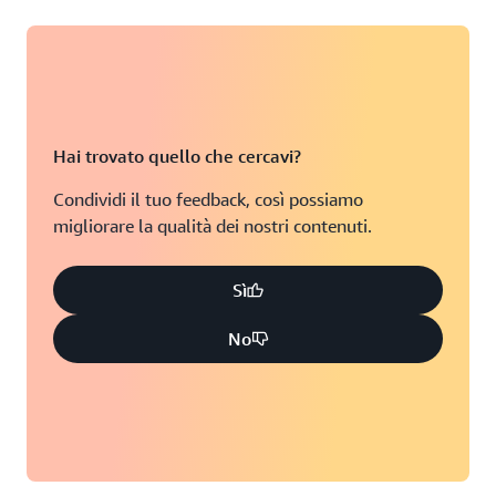
Minneapolis, Minnesota
Toronto, Ontario
Montreal, Quebec
Washington D.C.
Nashville, Tennessee
Hai trovato quello che cercavi?
Condividi il tuo feedback, così possiamo
migliorare la qualità dei nostri contenuti.
Sì
No