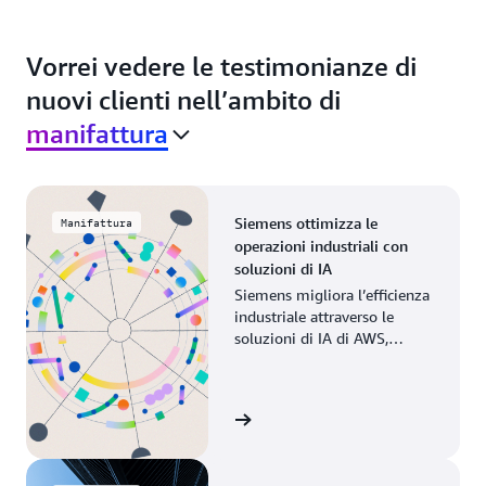
Vorrei vedere le testimonianze di
nuovi clienti nell’ambito di
manifattura
Siemens ottimizza le
Manifattura
operazioni industriali con
soluzioni di IA
Siemens migliora l’efficienza
industriale attraverso le
soluzioni di IA di AWS,
modernizzando i processi di
produzione nelle operazioni
globali.
Guarda la storia