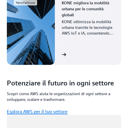
KONE migliora la mobilità
Manifattura
urbana per le comunità
globali
KONE ottimizza la mobilità
urbana tramite le tecnologie
AWS IoT e IA, consentendo la
manutenzione predittiva e
una maggiore efficienza.
Guarda la storia
Potenziare il futuro in ogni settore
Scopri come AWS aiuta le organizzazioni di ogni settore a
sviluppare, scalare e trasformare.
Esplora AWS per il tuo settore
Caricamento in corso