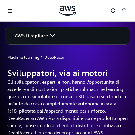
Passa al contenuto principale
AWS DeepRacer
Machine learning
DeepRacer
Sviluppatori, via ai motori
Gli sviluppatori, esperti e non, hanno l'opportunità di
accedere a dimostrazioni pratiche sul machine learning
grazie a un simulatore di corsa in 3D basato su cloud e a
un'auto da corsa completamente autonoma in scala
1:18, pilotata dall'apprendimento per rinforzo.
DeepRacer su AWS è ora disponibile come prodotto open
source, consentendo ai clienti di distribuire e utilizzare
DeepRacer all'interno dei propri account AWS.