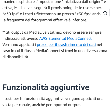
maniera esplicita e l'impostazione “Inizializza dall'origine” è
attiva, MediaLive eseguirà il provisioning delle risorse per
“>30 fps” e i costi rifletteranno un prezzo “>30 fps” anche se
la frequenza dei fotogrammi effettiva è inferiore.
**Gli output da MediaLive Statmux devono essere sempre
indirizzati attraverso
AWS Elemental MediaConnect
.
Verranno applicati i
prezzi per il trasferimento dei dati
nel
caso in cui il flusso MediaConnect si trovi in una diversa zona
di disponibilità.
Funzionalità aggiuntive
I costi per le funzionalità aggiuntive vengono applicati una
volta per canale, anziché per input od output.