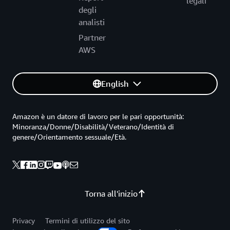
legali
degli
analisti
Partner
AWS
English
Amazon è un datore di lavoro per le pari opportunità:
Minoranza/Donne/Disabilità/Veterano/Identità di
genere/Orientamento sessuale/Età.
Torna all'inizio
Privacy
Termini di utilizzo del sito