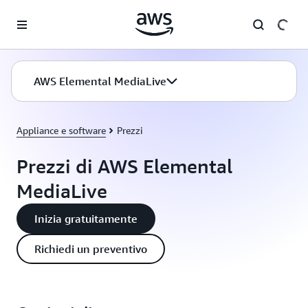
Passa al contenuto principale
AWS Elemental MediaLive
Appliance e software
Prezzi
Prezzi di AWS Elemental
MediaLive
Inizia gratuitamente
Richiedi un preventivo