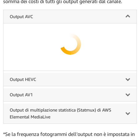
somma dei costi di tutti gli output generati dal canale.
Output AVC
Output HEVC
Output AV1
Output di multiplazione statistica (Statmux) di AWS
Elemental MediaLive
*Se la frequenza fotogrammi dell'output non è impostata in