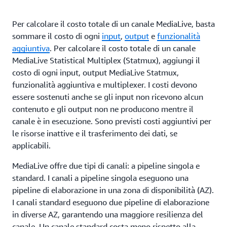
Per calcolare il costo totale di un canale MediaLive, basta
sommare il costo di ogni
input
,
output
e
funzionalità
aggiuntiva
. Per calcolare il costo totale di un canale
MediaLive Statistical Multiplex (Statmux), aggiungi il
costo di ogni input, output MediaLive Statmux,
funzionalità aggiuntiva e multiplexer. I costi devono
essere sostenuti anche se gli input non ricevono alcun
contenuto e gli output non ne producono mentre il
canale è in esecuzione. Sono previsti costi aggiuntivi per
le risorse inattive e il trasferimento dei dati, se
applicabili.
MediaLive offre due tipi di canali: a pipeline singola e
standard. I canali a pipeline singola eseguono una
pipeline di elaborazione in una zona di disponibilità (AZ).
I canali standard eseguono due pipeline di elaborazione
in diverse AZ, garantendo una maggiore resilienza del
canale. Un canale standard costa meno rispetto alla