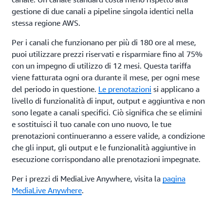
gestione di due canali a pipeline singola identici nella
stessa regione AWS.
Per i canali che funzionano per più di 180 ore al mese,
puoi utilizzare prezzi riservati e risparmiare fino al 75%
con un impegno di utilizzo di 12 mesi. Questa tariffa
viene fatturata ogni ora durante il mese, per ogni mese
del periodo in questione.
Le prenotazioni
si applicano a
livello di funzionalità di input, output e aggiuntiva e non
sono legate a canali specifici. Ciò significa che se elimini
e sostituisci il tuo canale con uno nuovo, le tue
prenotazioni continueranno a essere valide, a condizione
che gli input, gli output e le funzionalità aggiuntive in
esecuzione corrispondano alle prenotazioni impegnate.
Per i prezzi di MediaLive Anywhere, visita la
pagina
MediaLive Anywhere
.