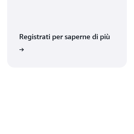
Registrati per saperne di più
ormazioni