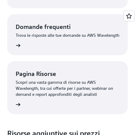
Domande frequenti
Trova le risposte alle tue domande su AWS Wavelength
rmazioni
Pagina Risorse
Scopri una vasta gamma di risorse su AWS
Wavelength, tra cui offerte per i partner, webinar on
demand e report approfonditi degli analisti
rmazioni
Risorse aggiuntive sui prezzi