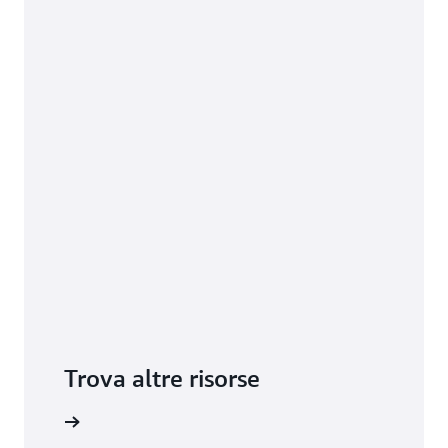
Trova altre risorse
ormazioni