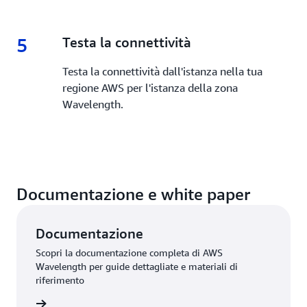
5
5.
Testa la connettività
Testa la connettività dall'istanza nella tua
regione AWS per l'istanza della zona
Wavelength.
Documentazione e white paper
Documentazione
Scopri la documentazione completa di AWS
Wavelength per guide dettagliate e materiali di
riferimento
rmazioni