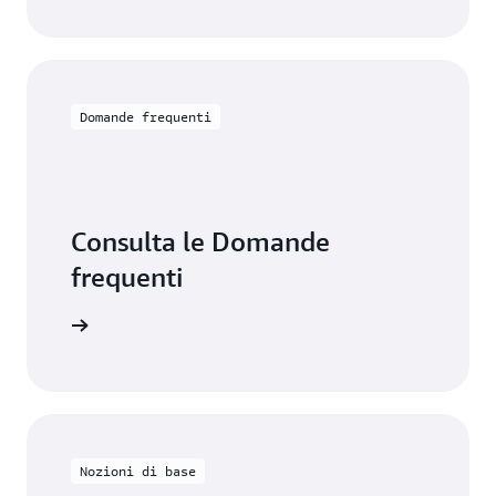
Domande frequenti
Consulta le Domande
frequenti
ormazioni
Nozioni di base