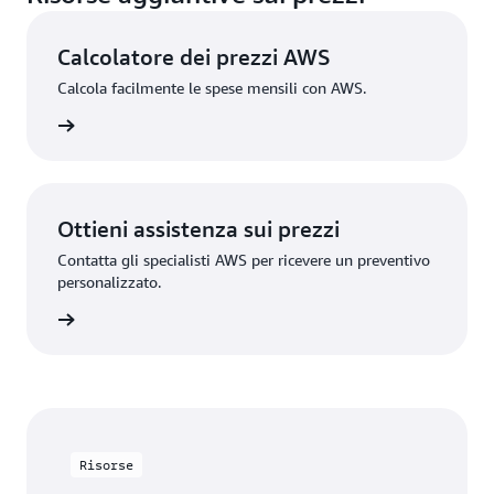
Calcolatore dei prezzi AWS
Calcola facilmente le spese mensili con AWS.
rmazioni
Ottieni assistenza sui prezzi
Contatta gli specialisti AWS per ricevere un preventivo
personalizzato.
rmazioni
Risorse