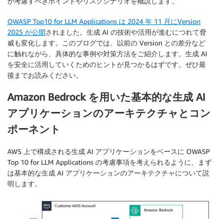
が考慮すべきポイントやリスクシナリオを概説します。
OWASP Top10 for LLM Applications は 2024 年 11 月にVersion
2025 が公開
されました。生成 AI の技術や活用が進むにつれて脅
威も変化します。このブログでは、以前の Version との差分など
に触れながら、具体的な事例や対策方法をご紹介します。生成 AI
を安全に活用していくためのヒントが見つかるはずです。ぜひ最
後までお読みください。
Amazon Bedrock を用いた基本的な生成 AI
アプリケーションのアーキテクチャとコン
ポーネント
AWS 上で構成される生成 AI アプリケーションをベースに OWASP
Top 10 for LLM Applications の考慮事項を考えられるように、まず
は基本的な生成 AI アプリケーションのアーキテクチャについて説
明します。