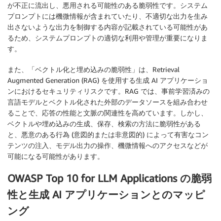
が不正に流出し、悪用される可能性のある脆弱性です。システム
プロンプトには機微情報が含まれていたり、不適切な出力を生み
出さないような出力を制御する内容が記載されている可能性があ
るため、システムプロンプトの適切な利用や管理が重要になりま
す。
また、「ベクトル化と埋め込みの脆弱性」は、Retrieval
Augmented Generation (RAG) を使用する生成 AI アプリケーショ
ンにおけるセキュリティリスクです。RAG では、事前学習済みの
言語モデルとベクトル化された外部のデータソースを組み合わせ
ることで、応答の性能と文脈の関連性を高めています。しかし、
ベクトルや埋め込みの生成、保存、検索の方法に脆弱性がある
と、悪意のある行為 (意図的または非意図的) によって有害なコン
テンツの注入、モデル出力の操作、機微情報へのアクセスなどが
可能になる可能性があります。
OWASP Top 10 for LLM Applications の脆弱
性と生成 AI アプリケーションとのマッピ
ング