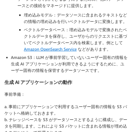
ースとの接続をマネージドに提供します。
埋め込みモデル：データソースに含まれるテキストなど
の情報の埋め込みを行いベクトルデータに変換します。
ベクトルデータベース：埋め込みモデルで変換されたベ
クトルデータを保存し、ユーザからのリクエストに基づ
いてベクトルデータベース内を検索します。例として
Amazon OpenSearch Service
などがあります。
Amazon S3：LLM が事前学習していないユーザー固有の情報を
生成 AI アプリケーションが利用できるようにするために、ユ
ーザー固有の情報を保管するデータソースです。
生成 AI アプリケーションの動作
事前準備：
a. 事前にアプリケーションで利用するユーザー固有の情報を S3 バ
ケットへ格納しておきます。
b. ナレッジベースを S3 がデータソースとするように構成し、デー
タを同期します。これにより S3 バケットに含まれる情報が埋め込