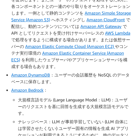
各コンポーネントとの一連のやり取りをオーケストレーション
します。一例として静的コンテンツを
Amazon Simple Storage
Service (Amazon S3)
へホスティングし
Amazon CloudFront
で
配信し、動的コンテンツについては
Amazon API Gateway
で
API としてリクエストを受け付けサーバーレスの
AWS Lambda
で処理をするように構成する場合があります。または仮想サー
バーの
Amazon Elastic Compute Cloud (Amazon EC2)
やコン
テナ実行環境の
Amazon Elastic Container Service (Amazon
ECS)
を利用したウェブサーバやアプリケーションサーバを構
成する場合もあります。
Amazon DynamoDB
：ユーザーの会話履歴を NoSQL のデータ
ベースに保存します。
Amazon Bedrock
：
大規模言語モデル (Large Language Model：LLM)：ユーザ
ーのリクエストを基に回答を生成する大規模言語モデルで
す。
ナレッジベース：LLM が事前学習していない (LLM 自体に
は学習させたくない) ユーザー固有の情報を生成 AI アプリ
ケーションが利用できるようにするために、他のデータソ