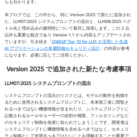
らも分かります。
本ブログでは、この中から、特に Version 2025 で新たに追加され
た、LLM07:2025 システムプロンプトの流出と、LLM08:2025 ベク
トル化と埋め込みの脆弱性について着目し深堀します。この 2 点
以外も重要な観点であり Version 1.1 から内容もアップデートされ
ていますが、引き続き「
OWASP Top 10 for LLM を活用した生成
AI アプリケーションの多層防御セキュリティ設計
」の内容が参考
になります。必要に応じてご活用ください。
Version 2025 で追加された新たな考慮事項
LLM07:2025 システムプロンプトの流出
システムプロンプトの流出のリスクとは、モデルの動作を制御す
るために使用されるシステムプロンプトに、本来第三者に閲覧さ
れるべきではない機微情報が含まれたり、システムプロンプトに
記載されるルールやユーザーの役割や権限、フィルタリングなど
のセキュリティ制御を他者に知られてしまうことです。開発者は
システムプロンプトに機微情報を含めるべきではなく、セキュリ
ティ制御として使用すべきではないことを理解することが重要で