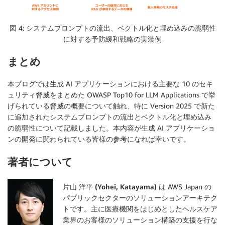
図 4: システムプロンプトの流出、ベクトル化と埋め込みの脆弱性
に対する予防緩和戦略の実装例
まとめ
本ブログでは生成 AI アプリケーションにおける主要な 10 のセキ
ュリティ脅威をまとめた OWASP Top10 for LLM Applications で挙
げられている脅威の概要について触れ、特に Version 2025 で新た
に追加されたシステムプロンプトの流出とベクトル化と埋め込み
の脆弱性について記載しました。本内容が生成 AI アプリケーショ
ンの開発に関わられている皆様の参考になれば幸いです。
著者について
片山 洋平 (Yohei, Katayama)
は AWS Japan の
パブリックセクターのソリューションアーキテク
トです。主に医療機関をはじめとしたヘルスケア
業界のお客様のソリューション構築の支援を行な