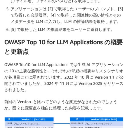
(ファイル名、ファイルのパスなど) を取得します。
アプリケーションは [2] で取得したユーザーのプロンプト、[3]
で取得した会話履歴、[4] で取得した関連性の高い情報とその
メタデータを LLM に入力し、LLM の推論結果を取得します。
[5] で取得した LLM の推論結果をユーザーに返答します。
OWASP Top 10 for LLM Applications の概要
と更新点
OWASP Top10 for LLM Applications では生成 AI アプリケーション
の 10 の主要な脆弱性と、それぞれの脅威の概要やリスクシナリオ
が各項目ごとに示されています。2023 年 10 月に Version 1.1 が公
開されていましたが、2024 年 11 月には Version 2025 がリリース
されました。
前回の Version と比べてどのような変更がなされたのでしょう
か。図 2 に変更点を独自に整理した内容を記載します。