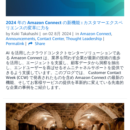
2024 年の Amazon Connect の新機能 : カスタマーエクスペ
リエンスの変革に力を
by
Koki Takahashi
on
02 8月 2024
in
Amazon Connect
,
Announcements
,
Contact Center
,
Thought Leadership
Permalink
Share
AI を活用したクラウドコンタクトセンターソリューションであ
る Amazon Connect は、業界を問わず企業が最新の技術の進歩
を活用し、エージェントを支援し、顧客データから洞察を抽出
し、エンドユーザーを喜ばせるオムニチャネルサポートを提供で
きるよう支援しています。このブログでは、 Customer Contact
Week (CCW) で発表されたものを含め Amazon Connect の最新の
機能、そしてお客様サービスの提供を革新的に変えている先進的
な企業の事例をご紹介します。