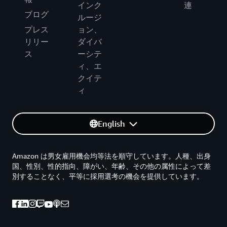
インク
連
ブログ
ルージ
プレス
ョン、
リリー
ダイバ
ス
ーシテ
ィ、エ
クイテ
ィ
English
Amazon は男女雇用機会均等法を順守しています。人種、出身
国、性別、性的指向、障がい、年齢、その他の属性によって差
別することなく、平等に採用選考の機会を提供しています。