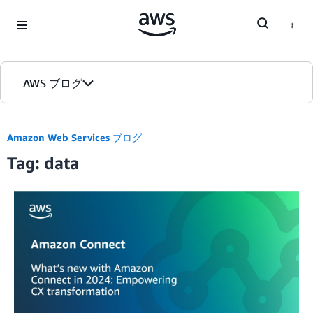
Skip to Main Content
AWS ブログ
ホーム
Amazon Web Services ブログ
Tag: data
カテゴリ
エディション