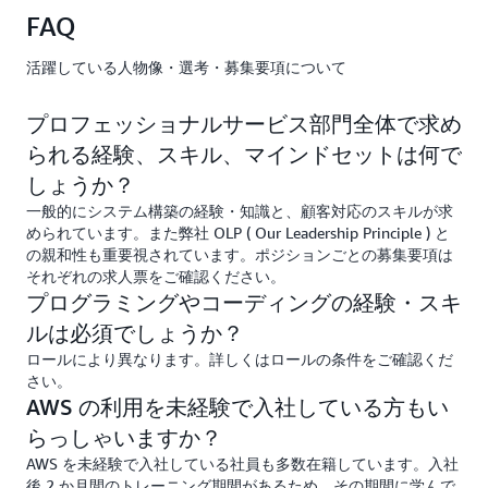
FAQ
活躍している人物像・選考・募集要項について
プロフェッショナルサービス部門全体で求め
られる経験、スキル、マインドセットは何で
しょうか？
一般的にシステム構築の経験・知識と、顧客対応のスキルが求
められています。また弊社 OLP ( Our Leadership Principle ) と
の親和性も重要視されています。ポジションごとの募集要項は
それぞれの求人票をご確認ください。
プログラミングやコーディングの経験・スキ
ルは必須でしょうか？
ロールにより異なります。詳しくはロールの条件をご確認くだ
さい。
AWS の利用を未経験で入社している方もい
らっしゃいますか？
AWS を未経験で入社している社員も多数在籍しています。入社
後 2 か月間のトレーニング期間があるため、その期間に学んで