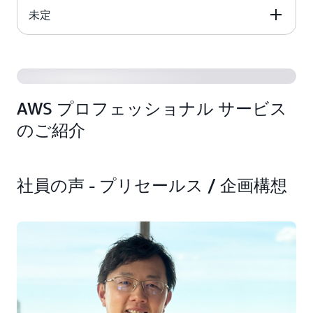
未定
内容
詳細・お申し込み
未定
未定
AWS プロフェッショナル サービス
のご紹介
社員の声 - プリセールス / 企画構想