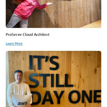
ProServe Cloud Architect
Learn More