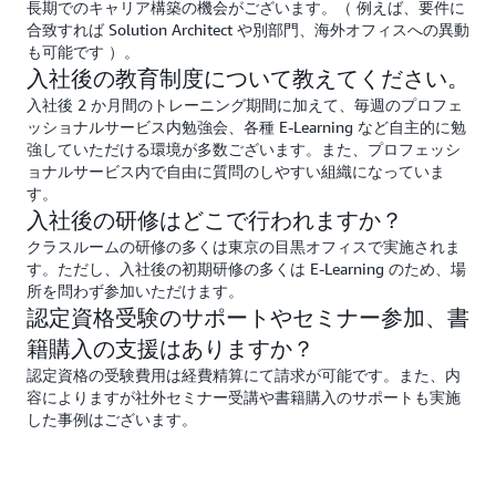
長期でのキャリア構築の機会がございます。（ 例えば、要件に
合致すれば Solution Architect や別部門、海外オフィスへの異動
も可能です ）。
入社後の教育制度について教えてください。
入社後 2 か月間のトレーニング期間に加えて、毎週のプロフェ
ッショナルサービス内勉強会、各種 E-Learning など自主的に勉
強していただける環境が多数ございます。また、プロフェッシ
ョナルサービス内で自由に質問のしやすい組織になっていま
す。
入社後の研修はどこで行われますか？
クラスルームの研修の多くは東京の目黒オフィスで実施されま
す。ただし、入社後の初期研修の多くは E-Learning のため、場
所を問わず参加いただけます。
認定資格受験のサポートやセミナー参加、書
籍購入の支援はありますか？
認定資格の受験費用は経費精算にて請求が可能です。また、内
容によりますが社外セミナー受講や書籍購入のサポートも実施
した事例はございます。