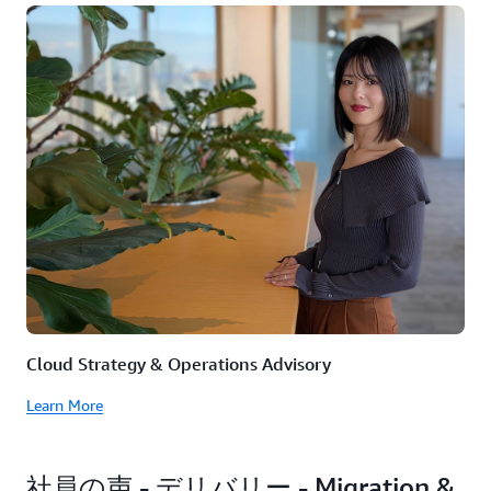
Cloud Strategy & Operations Advisory
Learn More
社員の声 - デリバリー - Migration &