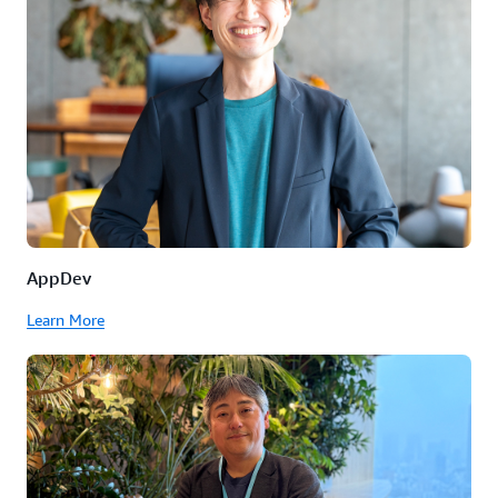
AppDev
Learn More