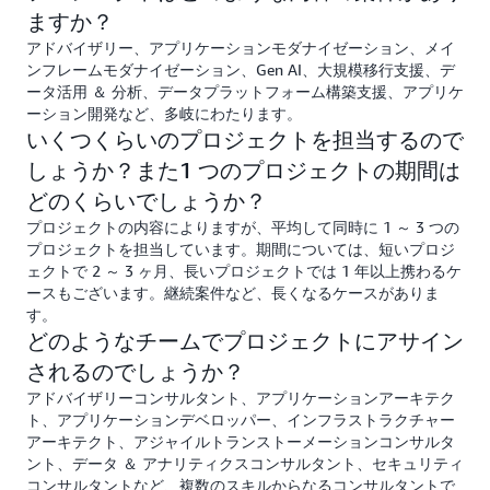
ますか？
アドバイザリー、アプリケーションモダナイゼーション、メイ
ンフレームモダナイゼーション、Gen AI、大規模移行支援、デ
ータ活用 ＆ 分析、データプラットフォーム構築支援、アプリケ
ーション開発など、多岐にわたります。
いくつくらいのプロジェクトを担当するので
しょうか？また1 つのプロジェクトの期間は
どのくらいでしょうか？
プロジェクトの内容によりますが、平均して同時に 1 ～ 3 つの
プロジェクトを担当しています。期間については、短いプロジ
ェクトで 2 ～ 3 ヶ月、長いプロジェクトでは 1 年以上携わるケ
ースもございます。継続案件など、長くなるケースがありま
す。
どのようなチームでプロジェクトにアサイン
されるのでしょうか？
アドバイザリーコンサルタント、アプリケーションアーキテク
ト、アプリケーションデベロッパー、インフラストラクチャー
アーキテクト、アジャイルトランストーメーションコンサルタ
ント、データ ＆ アナリティクスコンサルタント、セキュリティ
コンサルタントなど、複数のスキルからなるコンサルタントで