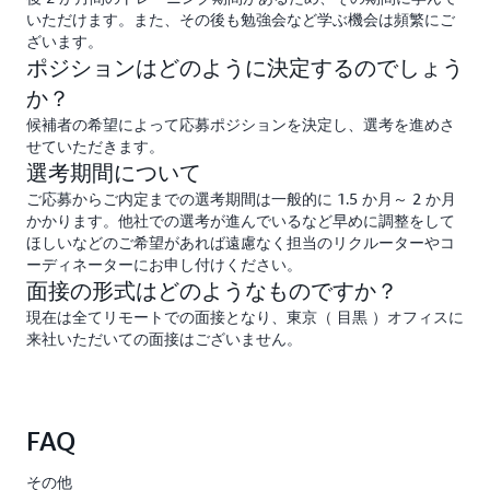
いただけます。また、その後も勉強会など学ぶ機会は頻繁にご
ざいます。
ポジションはどのように決定するのでしょう
か？
候補者の希望によって応募ポジションを決定し、選考を進めさ
せていただきます。
選考期間について
ご応募からご内定までの選考期間は一般的に 1.5 か月～ 2 か月
かかります。他社での選考が進んでいるなど早めに調整をして
ほしいなどのご希望があれば遠慮なく担当のリクルーターやコ
ーディネーターにお申し付けください。
面接の形式はどのようなものですか？
現在は全てリモートでの面接となり、東京（ 目黒 ）オフィスに
来社いただいての面接はございません。
FAQ
その他