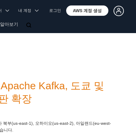
국어
내 계정
로그인
AWS 계정 생성
 알아보기
r Apache Kafka, 도쿄 및
판 확장
부(us-east-1), 오하이오(us-east-2), 아일랜드(eu-west-
 있습니다.