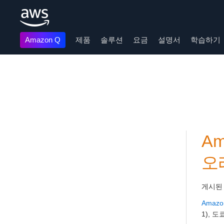
Amazon Q
제품
솔루션
요금
설명서
학습하기
메인 콘텐츠로 건너뛰기
Am
오
게시된
Amazon
1), 도