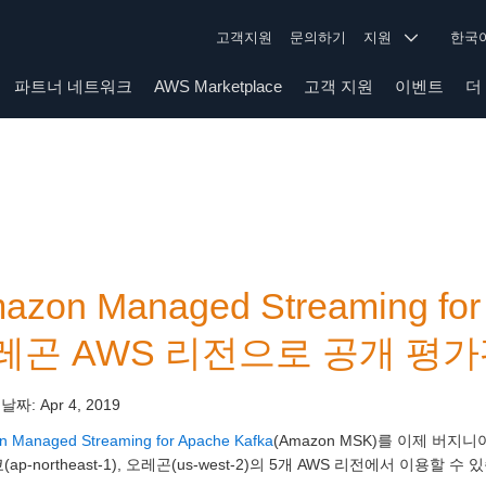
고객지원
문의하기
지원
한
파트너 네트워크
AWS Marketplace
고객 지원
이벤트
더
azon Managed Streaming fo
레곤 AWS 리전으로 공개 평가
 날짜:
Apr 4, 2019
 Managed Streaming for Apache Kafka
(Amazon MSK)를 이제 버지니아 북
쿄(ap-northeast-1), 오레곤(us-west-2)의 5개 AWS 리전에서 이용할 수