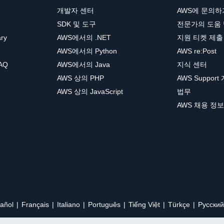
개발자 센터
AWS에 문의하
SDK 및 도구
전문가의 도움
ary
AWS에서의 .NET
지원 티켓 제출
AWS에서의 Python
AWS re:Post
AQ
AWS에서의 Java
지식 센터
AWS 상의 PHP
AWS Support
AWS 상의 JavaScript
법무
AWS 채용 정보
añol
Français
Italiano
Português
Tiếng Việt
Türkçe
Ρусский