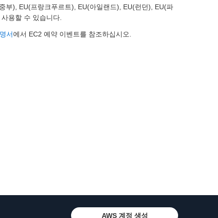
, EU(프랑크푸르트), EU(아일랜드), EU(런던), EU(파
서 사용할 수 있습니다.
설명서
에서 EC2 예약 이벤트를 참조하십시오.
AWS 계정 생성