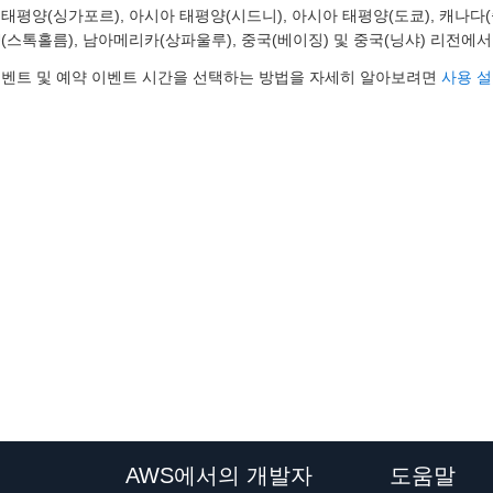
태평양(싱가포르), 아시아 태평양(시드니), 아시아 태평양(도쿄), 캐나다(중부)
EU(스톡홀름), 남아메리카(상파울루), 중국(베이징) 및 중국(닝샤) 리전에
이벤트 및 예약 이벤트 시간을 선택하는 방법을 자세히 알아보려면
사용 
AWS에서의 개발자
도움말