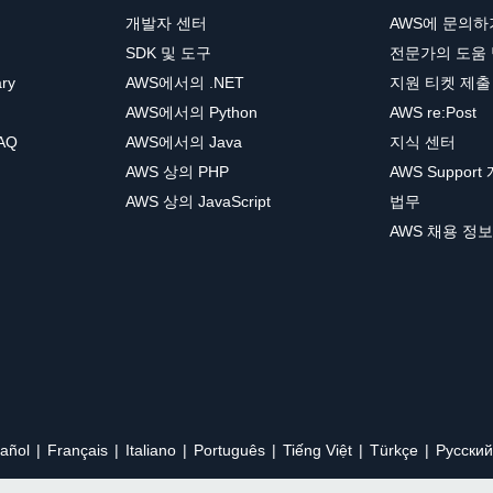
개발자 센터
AWS에 문의하
SDK 및 도구
전문가의 도움
ary
AWS에서의 .NET
지원 티켓 제출
AWS에서의 Python
AWS re:Post
AQ
AWS에서의 Java
지식 센터
AWS 상의 PHP
AWS Support
AWS 상의 JavaScript
법무
AWS 채용 정보
añol
Français
Italiano
Português
Tiếng Việt
Türkçe
Ρусский