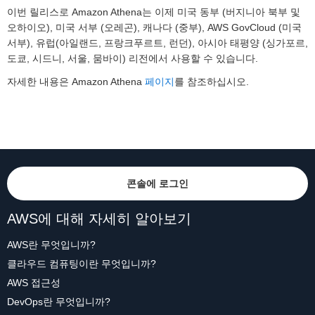
이번 릴리스로 Amazon Athena는 이제 미국 동부 (버지니아 북부 및
오하이오), 미국 서부 (오레곤), 캐나다 (중부), AWS GovCloud (미국
서부), 유럽(아일랜드, 프랑크푸르트, 런던), 아시아 태평양 (싱가포르,
도쿄, 시드니, 서울, 뭄바이) 리전에서 사용할 수 있습니다.
자세한 내용은 Amazon Athena
페이지
를 참조하십시오.
콘솔에 로그인
AWS에 대해 자세히 알아보기
AWS란 무엇입니까?
클라우드 컴퓨팅이란 무엇입니까?
AWS 접근성
DevOps란 무엇입니까?