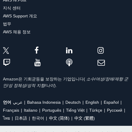
AWS re:Post
지식 센터
AWS Support 개요
법무
AWS 채용 정보
Amazon은 기회균등을 보장하는 기업입니다(
소수/여성/장애/재향 군
인/성 정체성/성적 지향/나이
).
언어
عربي
Bahasa Indonesia
Deutsch
English
Español
Français
Italiano
Português
Tiếng Việt
Türkçe
Ρусский
ไทย
日本語
한국어
中文 (简体)
中文 (繁體)