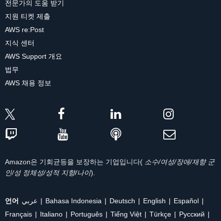
전문가의 도움 받기
지원 티켓 제출
AWS re:Post
지식 센터
AWS Support 개요
법무
AWS 채용 정보
Amazon은 기회균등을 보장하는 기업입니다(
소수/여성/장애/재향 군
인/성 정체성/성적 지향/나이
).
언어
عربي
Bahasa Indonesia
Deutsch
English
Español
Français
Italiano
Português
Tiếng Việt
Türkçe
Ρусский