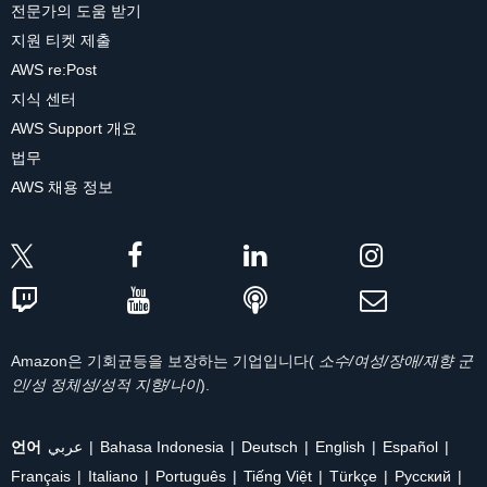
전문가의 도움 받기
지원 티켓 제출
AWS re:Post
지식 센터
AWS Support 개요
법무
AWS 채용 정보
Amazon은 기회균등을 보장하는 기업입니다(
소수/여성/장애/재향 군
인/성 정체성/성적 지향/나이
).
언어
عربي
Bahasa Indonesia
Deutsch
English
Español
Français
Italiano
Português
Tiếng Việt
Türkçe
Ρусский