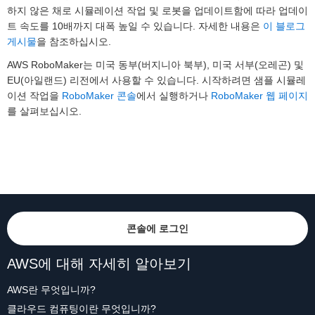
하지 않은 채로 시뮬레이션 작업 및 로봇을 업데이트함에 따라 업데이
트 속도를 10배까지 대폭 높일 수 있습니다. 자세한 내용은
이 블로그
게시물
을 참조하십시오.
AWS RoboMaker는 미국 동부(버지니아 북부), 미국 서부(오레곤) 및
EU(아일랜드) 리전에서 사용할 수 있습니다. 시작하려면 샘플 시뮬레
이션 작업을
RoboMaker 콘솔
에서 실행하거나
RoboMaker 웹 페이지
를 살펴보십시오.
콘솔에 로그인
AWS에 대해 자세히 알아보기
AWS란 무엇입니까?
클라우드 컴퓨팅이란 무엇입니까?