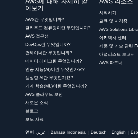
AWS에 대해 자세히 알
AWS 리소스
아보기
시작하기
AWS란 무엇입니까?
교육 및 자격증
클라우드 컴퓨팅이란 무엇입니까?
AWS Solutions Libr
AWS 접근성
아키텍처 센터
DevOps란 무엇입니까?
제품 및 기술 관련 F
컨테이너란 무엇입니까?
애널리스트 보고서
데이터 레이크란 무엇입니까?
AWS 파트너
인공 지능(AI)이란 무엇인가요?
생성형 AI란 무엇인가요?
기계 학습(ML)이란 무엇입니까?
AWS 클라우드 보안
새로운 소식
블로그
보도 자료
언어
عربي
Bahasa Indonesia
Deutsch
English
Esp