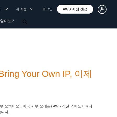
국어
내 계정
로그인
AWS 계정 생성
 알아보기
 Bring Your Own IP, 이제
국 동부(오하이오), 미국 서부(오레곤) AWS 리전 외에도 EU(더
습니다.