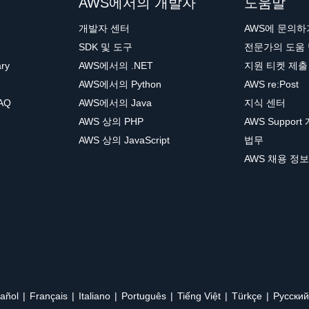
AWS에서의 개발자
도움말
개발자 센터
AWS에 문의하
SDK 및 도구
전문가의 도움
ary
AWS에서의 .NET
지원 티켓 제출
AWS에서의 Python
AWS re:Post
AQ
AWS에서의 Java
지식 센터
AWS 상의 PHP
AWS Support
AWS 상의 JavaScript
법무
AWS 채용 정보
añol
Français
Italiano
Português
Tiếng Việt
Türkçe
Ρусский