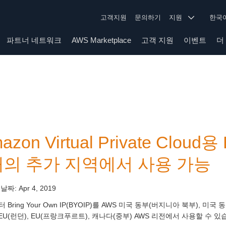
고객지원
문의하기
지원
한
파트너 네트워크
AWS Marketplace
고객 지원
이벤트
더
azon Virtual Private Cloud용
개의 추가 지역에서 사용 가능
 날짜:
Apr 4, 2019
 Bring Your Own IP(BYOIP)를 AWS 미국 동부(버지니아 북부), 미
 EU(런던), EU(프랑크푸르트), 캐나다(중부) AWS 리전에서 사용할 수 있