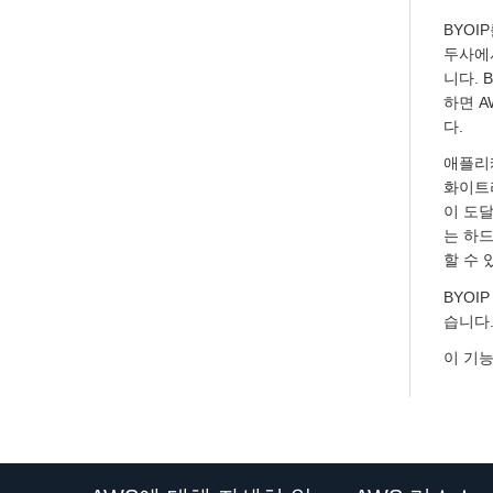
BYOI
두사에서
니다. 
하면 
다.
애플리케
화이트
이 도
는 하드
할 수 
BYOI
습니다
이 기능