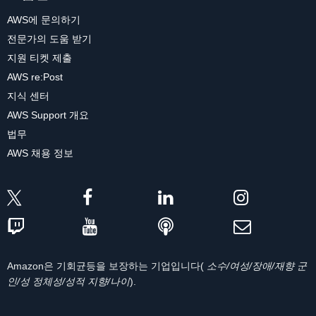
AWS에 문의하기
전문가의 도움 받기
지원 티켓 제출
AWS re:Post
지식 센터
AWS Support 개요
법무
AWS 채용 정보
Amazon은 기회균등을 보장하는 기업입니다(
소수/여성/장애/재향 군
인/성 정체성/성적 지향/나이
).