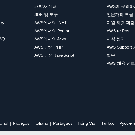
개발자 센터
AWS에 문의하
SDK 및 도구
전문가의 도움
ary
AWS에서의 .NET
지원 티켓 제출
AWS에서의 Python
AWS re:Post
AQ
AWS에서의 Java
지식 센터
AWS 상의 PHP
AWS Support
AWS 상의 JavaScript
법무
AWS 채용 정보
añol
Français
Italiano
Português
Tiếng Việt
Türkçe
Ρусский