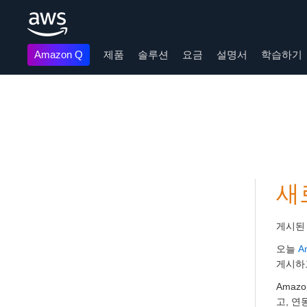
Amazon Q
제품
솔루션
요금
설명서
학습하기
메인 콘텐츠로 건너뛰기
새로
게시된
오늘
A
게시하
Amaz
고, 연