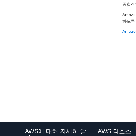
종합적
Amaz
하도록
Amaz
AWS에 대해 자세히 알
AWS 리소스