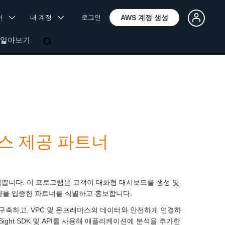
국어
내 계정
로그인
AWS 계정 생성
 알아보기
서비스 제공 파트너
쁩니다. 이 프로그램은 고객이 대화형 대시보드를 생성 및
량을 입증한 파트너를 식별하고 홍보합니다.
타)을 구축하고, VPC 및 온프레미스의 데이터와 안전하게 연결하
Sight SDK 및 API를 사용해 애플리케이션에 분석을 추가한