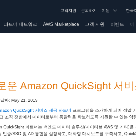
고객지원
문의하기
지원
한
파트너 네트워크
AWS Marketplace
고객 지원
이벤트
더
운 Amazon QuickSight 
 날짜:
May 21, 2019
mazon QuickSight 서비스 제공 파트너
프로그램을 소개하게 되어 정말 기
고 조직 전반에서 데이터로부터 통찰력을 확보하도록 지원할 수 있는 역
on QuickSight 파트너는 백엔드 데이터 솔루션(네이티브 AWS 및 기
동 인증/SSO 및 AD 통합을 설정하고, 대화형 대시보드를 구축하고, Quick