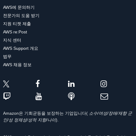
AWS에 문의하기
전문가의 도움 받기
지원 티켓 제출
AWS re:Post
지식 센터
AWS Support 개요
법무
AWS 채용 정보
Amazon은 기회균등을 보장하는 기업입니다(
소수/여성/장애/재향 군
인/성 정체성/성적 지향/나이
).