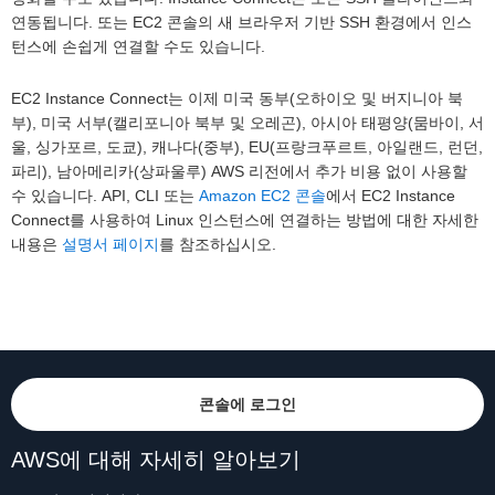
연동됩니다. 또는 EC2 콘솔의 새 브라우저 기반 SSH 환경에서 인스
턴스에 손쉽게 연결할 수도 있습니다.
EC2 Instance Connect는 이제 미국 동부(오하이오 및 버지니아 북
부), 미국 서부(캘리포니아 북부 및 오레곤), 아시아 태평양(뭄바이, 서
울, 싱가포르, 도쿄), 캐나다(중부), EU(프랑크푸르트, 아일랜드, 런던,
파리), 남아메리카(상파울루) AWS 리전에서 추가 비용 없이 사용할
수 있습니다. API, CLI 또는
Amazon EC2 콘솔
에서 EC2 Instance
Connect를 사용하여 Linux 인스턴스에 연결하는 방법에 대한 자세한
내용은
설명서 페이지
를 참조하십시오.
콘솔에 로그인
AWS에 대해 자세히 알아보기